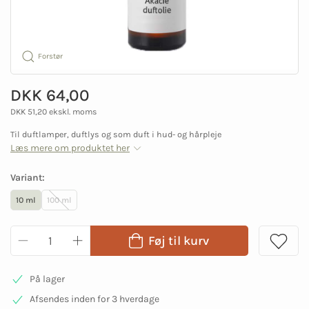
Forstør
DKK 64,00
DKK 51,20 ekskl. moms
Til duftlamper, duftlys og som duft i hud- og hårpleje
Læs mere om produktet her
Variant:
10 ml
100 ml
Føj til kurv
På lager
Afsendes inden for 3 hverdage