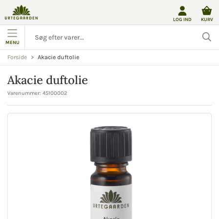
LOG IND
KURV
MENU
Akacie duftolie
Forside
Akacie duftolie
Varenummer:
45100002