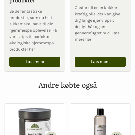
produkter
Castor oil er en lækker
Se de fantastiske
kraftig olie, der kan give
produkter, som du helt
dig lange øjenvipper,
sikkert skal have til din
dejligt hår og en
hjemmespa oplevelse. Få
gennemfugtet hud. Læs
vores tips til perfekte
mere her
økologiske hjemmespa
produkter her
Læs mere
Læs mere
Andre købte også