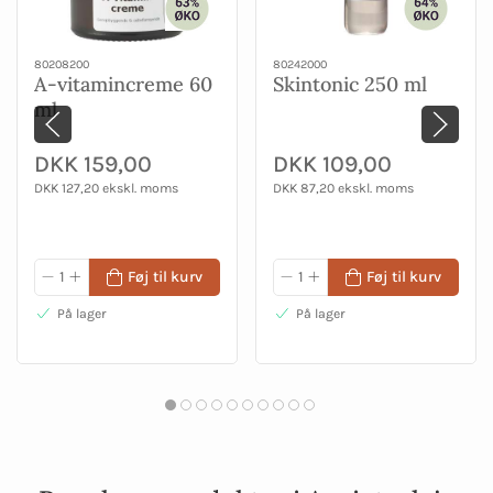
80208200
80242000
A-vitamincreme 60
Skintonic 250 ml
ml
DKK 159,00
DKK 109,00
DKK 127,20 ekskl. moms
DKK 87,20 ekskl. moms
Føj til kurv
Føj til kurv
På lager
På lager