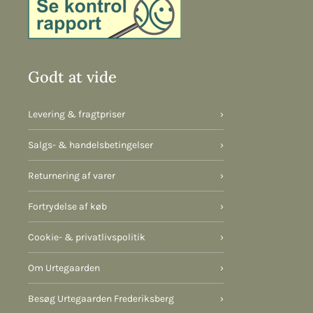
Godt at vide
Levering & fragtpriser
›
Salgs- & handelsbetingelser
›
Returnering af varer
›
Fortrydelse af køb
›
Cookie- & privatlivspolitik
›
Om Urtegaarden
›
Besøg Urtegaarden Frederiksberg
›