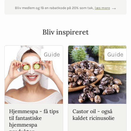
Bliv medlem og få en rabatkode på 20% som tak,
læs mere
Bliv inspireret
Guide
Guide
Hjemmespa - få tips
Castor oil - også
til fantastiske
kaldet ricinusolie
hjemmespa