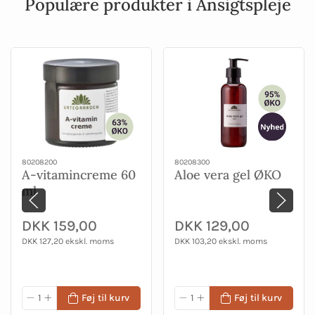
Populære produkter i Ansigtspleje
80208200
80208300
A-vitamincreme 60
Aloe vera gel ØKO
ml
DKK 159,00
DKK 129,00
DKK 127,20 ekskl. moms
DKK 103,20 ekskl. moms
Føj til kurv
Føj til kurv