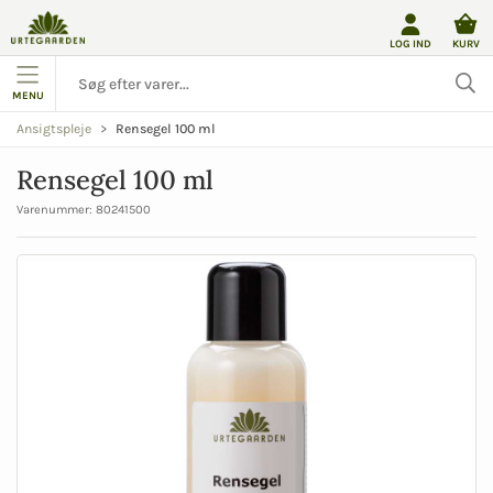
LOG IND
KURV
MENU
Rensegel 100 ml
Ansigtspleje
Rensegel 100 ml
Varenummer:
80241500