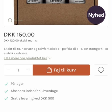
Forstør
DKK 150,00
DKK 120,00 ekskl. moms
Skabt til ro, nærvær og selvforkælelse – perfekt til alle, der trænger til et
øjebliks velvære.
Læs mere om produktet her
Føj til kurv
På lager
Afsendes inden for 3 hverdage
Gratis levering ved DKK 500