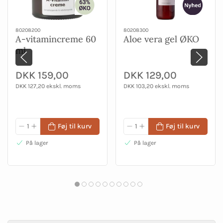
80208200
80208300
A-vitamincreme 60
Aloe vera gel ØKO
ml
DKK 159,00
DKK 129,00
DKK 127,20 ekskl. moms
DKK 103,20 ekskl. moms
Føj til kurv
Føj til kurv
På lager
På lager