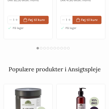
DKK 92,00 ekskl. moms
DKK 41,60 ekskl. moms
Føj til kurv
Føj til kurv
På lager
På lager
Populære produkter i Ansigtspleje