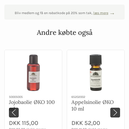
Bliv medlem og få en rabatkode på 20% som tak,
læs mere
Andre købte også
50005005
65202002
Jojobaolie ØKO 100
Appelsinolie ØKO
ml
10 ml
DKK 115,00
DKK 52,00