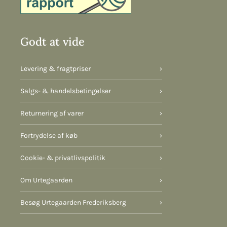
Godt at vide
Levering & fragtpriser
›
Salgs- & handelsbetingelser
›
Returnering af varer
›
Fortrydelse af køb
›
Cookie- & privatlivspolitik
›
Om Urtegaarden
›
Besøg Urtegaarden Frederiksberg
›