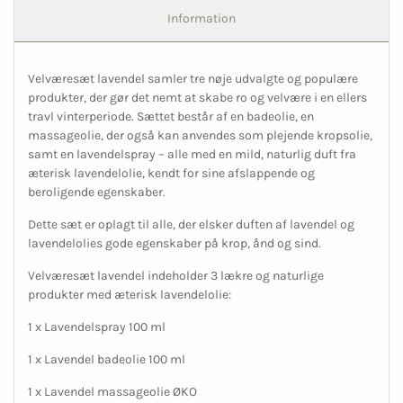
Information
Velværesæt lavendel samler tre nøje udvalgte og populære
produkter, der gør det nemt at skabe ro og velvære i en ellers
travl vinterperiode. Sættet består af en badeolie, en
massageolie, der også kan anvendes som plejende kropsolie,
samt en lavendelspray – alle med en mild, naturlig duft fra
æterisk lavendelolie, kendt for sine afslappende og
beroligende egenskaber.
Dette sæt er oplagt til alle, der elsker duften af lavendel og
lavendelolies gode egenskaber på krop, ånd og sind.
Velværesæt lavendel indeholder 3 lækre og naturlige
produkter med æterisk lavendelolie:
1 x Lavendelspray 100 ml
1 x Lavendel badeolie 100 ml
1 x Lavendel massageolie ØKO