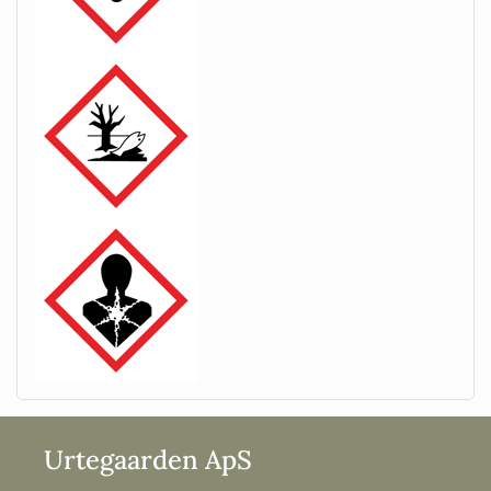
Urtegaarden ApS