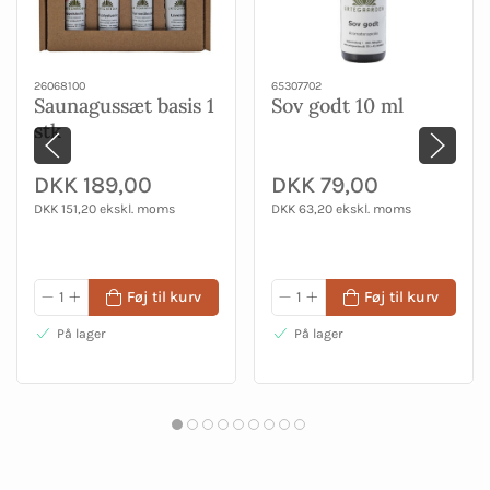
26068100
65307702
Saunagussæt basis 1
Sov godt 10 ml
stk
DKK 189,00
DKK 79,00
DKK 151,20 ekskl. moms
DKK 63,20 ekskl. moms
Føj til kurv
Føj til kurv
På lager
På lager