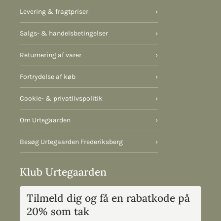
Levering & fragtpriser
›
Salgs- & handelsbetingelser
›
Returnering af varer
›
Fortrydelse af køb
›
Cookie- & privatlivspolitik
›
Om Urtegaarden
›
Besøg Urtegaarden Frederiksberg
›
Klub Urtegaarden
Tilmeld dig og få en rabatkode på
20% som tak