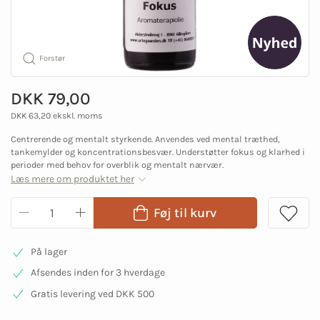
Forstør
DKK 79,00
DKK 63,20 ekskl. moms
Centrerende og mentalt styrkende. Anvendes ved mental træthed,
tankemylder og koncentrationsbesvær. Understøtter fokus og klarhed i
perioder med behov for overblik og mentalt nærvær.
Læs mere om produktet her
Føj til kurv
På lager
Afsendes inden for 3 hverdage
Gratis levering ved DKK 500