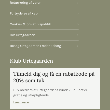
Returnering af varer
›
Fortrydelse af køb
›
Cookie- & privatlivspolitik
›
Om Urtegaarden
›
Besøg Urtegaarden Frederiksberg
›
Klub Urtegaarden
Tilmeld dig og få en rabatkode på
20% som tak
Bliv medlem af Urtegaardens kundeklub – det er
gratis og uforpligtende.
Læs mere