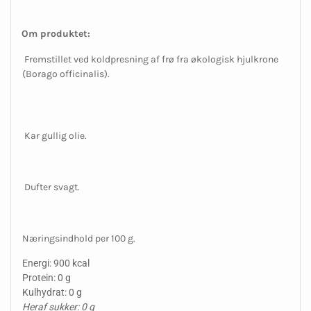
Om produktet:
Fremstillet ved koldpresning af frø fra økologisk hjulkrone
(Borago officinalis).
Kar gullig olie.
Dufter svagt.
Næringsindhold per 100 g.
Energi: 900 kcal
Protein: 0 g
Kulhydrat: 0 g
Heraf sukker: 0 g