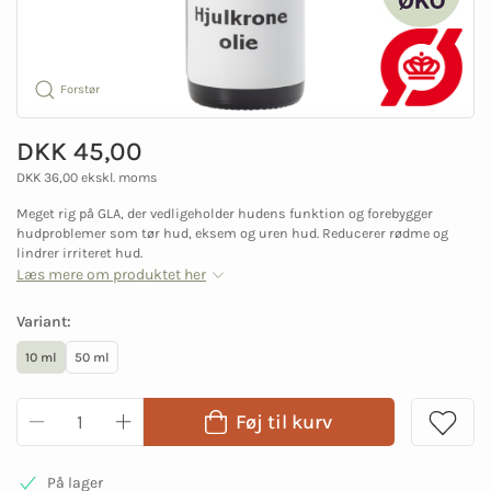
Forstør
DKK 45,00
DKK 36,00 ekskl. moms
Meget rig på GLA, der vedligeholder hudens funktion og forebygger
hudproblemer som tør hud, eksem og uren hud. Reducerer rødme og
lindrer irriteret hud.
Læs mere om produktet her
Variant:
10 ml
50 ml
Føj til kurv
På lager