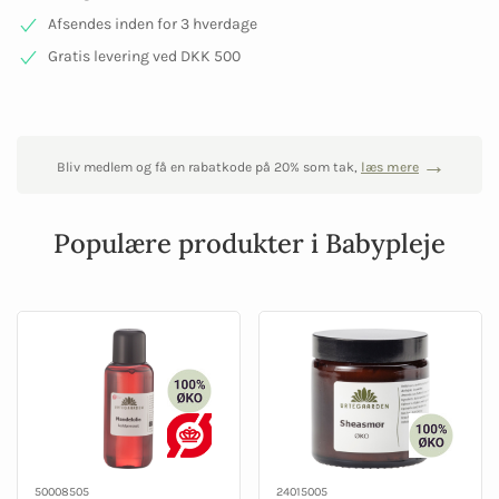
Afsendes inden for 3 hverdage
Gratis levering ved DKK 500
Bliv medlem og få en rabatkode på 20% som tak,
læs mere
Populære produkter i Babypleje
50008505
24015005