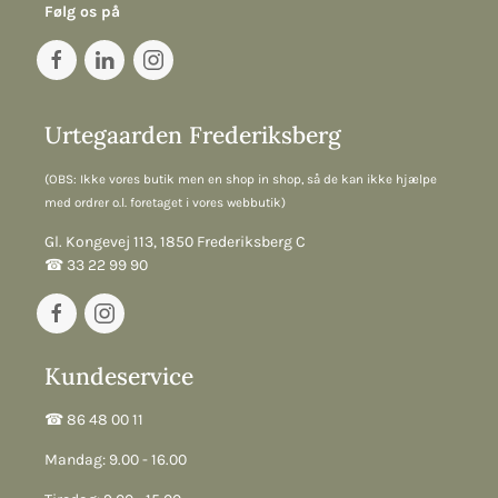
Følg os på
Urtegaarden Frederiksberg
(OBS: Ikke vores butik men en shop in shop, så de kan ikke hjælpe
med ordrer o.l. foretaget i vores webbutik)
Gl. Kongevej 113, 1850 Frederiksberg C
☎︎ 33 22 99 90
Kundeservice
☎︎ 86 48 00 11
Mandag: 9.00 - 16.00