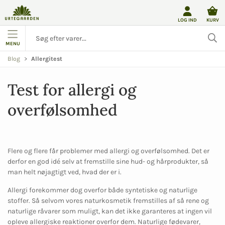
LOG IND
KURV
MENU
Blog
Allergitest
Test for allergi og
overfølsomhed
Flere og flere får problemer med allergi og overfølsomhed. Det er
derfor en god idé selv at fremstille sine hud- og hårprodukter, så
man helt nøjagtigt ved, hvad der er i.
Allergi forekommer dog overfor både syntetiske og naturlige
stoffer. Så selvom vores naturkosmetik fremstilles af så rene og
naturlige råvarer som muligt, kan det ikke garanteres at ingen vil
opleve allergiske reaktioner overfor dem. Naturlige fødevarer,