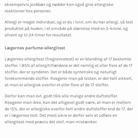
eksempelvis jordbær og nødder kan også give allergiske
reaktioner hos personer.
Allergi er meget individuel, og er du i tvivl, om du har allergi, så test
produktet på huden, i et område på størrelse med en 5-krone, og
afvent op til 24 timer for resultatet.
Lægernes parfume-allergitest
Lægernes allergitest (fragrancetest) er en blanding af 17 bestemte
stoffer. I 85% af allergitilfældene er det nemlig et eller flere af de 17
stoffer, der er synderen. Det er både syntetiske og naturligt
forekommende stoffer. Reagerer man på testen, er det helt sikkert,
at man er allergisk overfor et eller flere af de 17 stoffer.
Derfor kan man evt. godt tåle alle mulige andre duftstoffer.
Reagerer man ikke, kan det alligevel godt være, at man er mellem
de 15%, der er allergiske overfor helt andre duftstoffer end de 17, der
er i lægernes test. Det mest sikre er derfor selv at udføre en
allergitest med præcis det stof, man mistænker.