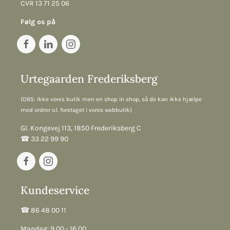
CVR 13 71 25 06
Følg os på
Urtegaarden Frederiksberg
(OBS: Ikke vores butik men en shop in shop, så de kan ikke hjælpe
med ordrer o.l. foretaget i vores webbutik)
Gl. Kongevej 113, 1850 Frederiksberg C
☎︎ 33 22 99 90
Kundeservice
☎︎ 86 48 00 11
Mandag: 9.00 - 16.00