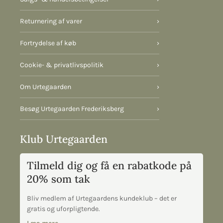
Returnering af varer
›
Fortrydelse af køb
›
Cookie- & privatlivspolitik
›
Om Urtegaarden
›
Besøg Urtegaarden Frederiksberg
›
Klub Urtegaarden
Tilmeld dig og få en rabatkode på
20% som tak
Bliv medlem af Urtegaardens kundeklub – det er
gratis og uforpligtende.