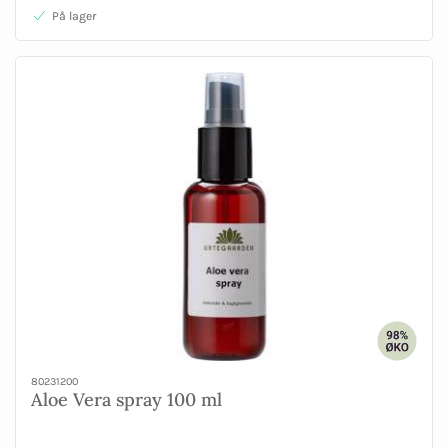
På lager
80231200
Aloe Vera spray 100 ml