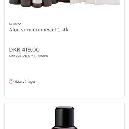
82111000
Aloe vera cremesæt 1 stk.
DKK 419,00
DKK 335,20 ekskl. moms
Ikke på lager