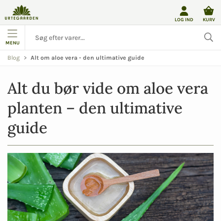
LOG IND
KURV
MENU
Blog
Alt om aloe vera - den ultimative guide
Alt du bør vide om aloe vera 
planten – den ultimative 
guide