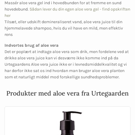
Massér aloe vera gel ind i hovedbunden for at fremme en sund
hovedebund.
Sådan lever du din egen aloe vera gel - find opskriften
her
Tilsæt, eller udskift demineraliseret vand, aloe vera juice til din
hjemmelavede shampoo, hvis du vil have en mild, men effektiv
rens
Indvortes brug af aloe vera
Det er poplært at indtage aloe vera som drik, men fordelene ved at
drikke aloe vera juice kan vi desværre ikke komme ind på da
Urtegaardens Aloe vera juice ikke er i levnedsmiddelkvalitet og vi
har derfor ikke sat os ind hvordan man bruger aloe vera planten
som et naturligt middel mod forskellige sundhedsproblemer.
Produkter med aloe vera fra Urtegaarden