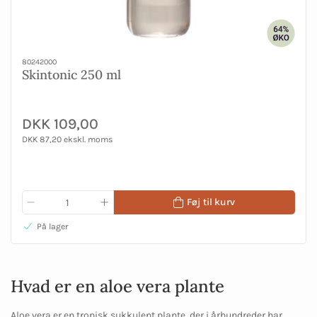
80242000
Skintonic 250 ml
DKK 109,00
DKK 87,20 ekskl. moms
Føj til kurv
På lager
Hvad er en aloe vera plante
Aloe vera er en tropisk sukkulent plante, der i århundreder har