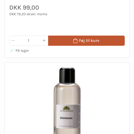
DKK 99,00
DKK 79,20 ekskl. moms
Føj til kurv
På lager