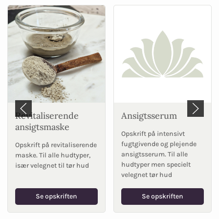
Revitaliserende
Ansigtsserum
ansigtsmaske
Opskrift på intensivt
fugtgivende og plejende
Opskrift på revitaliserende
ansigtsserum. Til alle
maske. Til alle hudtyper,
hudtyper men specielt
især velegnet til tør hud
velegnet tør hud
Se opskriften
Se opskriften