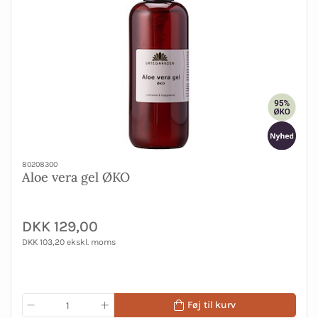
80208300
Aloe vera gel ØKO
DKK 129,00
DKK 103,20 ekskl. moms
Føj til kurv