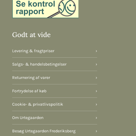
Godt at vide
Levering & fragtpriser
›
Salgs- & handelsbetingelser
›
Returnering af varer
›
Fortrydelse af køb
›
Cookie- & privatlivspolitik
›
Om Urtegaarden
›
Besøg Urtegaarden Frederiksberg
›