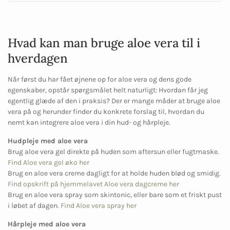
Hvad kan man bruge aloe vera til i
hverdagen
Når først du har fået øjnene op for aloe vera og dens gode
egenskaber, opstår spørgsmålet helt naturligt: Hvordan får jeg
egentlig glæde af den i praksis? Der er mange måder at bruge aloe
vera på og herunder finder du konkrete forslag til, hvordan du
nemt kan integrere aloe vera i din hud- og hårpleje.
Hudpleje med aloe vera
Brug aloe vera gel direkte på huden som aftersun eller fugtmaske.
Find Aloe vera gel øko her
Brug en aloe vera creme dagligt for at holde huden blød og smidig.
Find opskrift på hjemmelavet Aloe vera dagcreme her
Brug en aloe vera spray som skintonic, eller bare som et friskt pust
i løbet af dagen.
Find Aloe vera spray her
Hårpleje med aloe vera