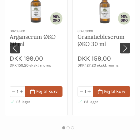
80209200
80209000
Arganserum ØKO
Granatæbleserum
30 ml
ØKO 30 ml
DKK 199,00
DKK 159,00
DKK 159,20 ekskl. moms
DKK 127,20 ekskl. moms
Føj til kurv
Føj til kurv
På lager
På lager