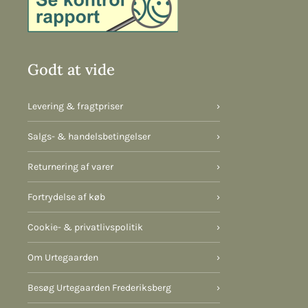
Godt at vide
Levering & fragtpriser
›
Salgs- & handelsbetingelser
›
Returnering af varer
›
Fortrydelse af køb
›
Cookie- & privatlivspolitik
›
Om Urtegaarden
›
Besøg Urtegaarden Frederiksberg
›