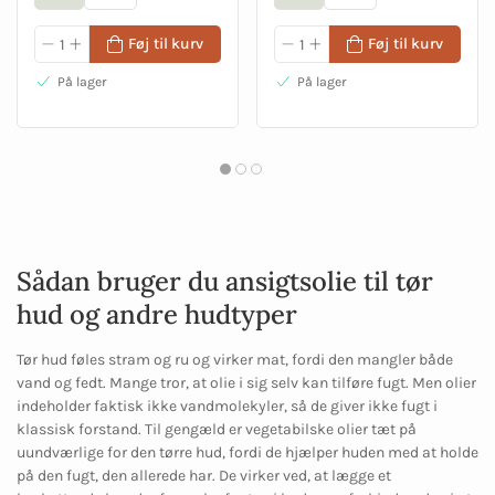
Føj til kurv
Føj til kurv
På lager
På lager
Sådan bruger du ansigtsolie til tør
hud og andre hudtyper
Tør hud føles stram og ru og virker mat, fordi den mangler både
vand og fedt. Mange tror, at olie i sig selv kan tilføre fugt. Men olier
indeholder faktisk ikke vandmolekyler, så de giver ikke fugt i
klassisk forstand. Til gengæld er vegetabilske olier tæt på
uundværlige for den tørre hud, fordi de hjælper huden med at holde
på den fugt, den allerede har. De virker ved, at lægge et