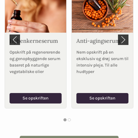
Hybenkerneserum
Anti-agingserum
Opskrift på regenererende
Nem opskrift på en
og genopbyggende serum
eksklusiv og drøj serum til
baseret på naturlige
intensiv pleje. Til alle
vegetabilske olier
hudtyper
Se opskriften
Se opskriften