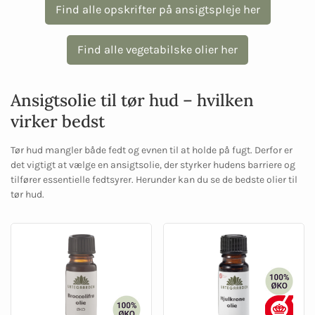
Find alle opskrifter på ansigtspleje her
Find alle vegetabilske olier her
Ansigtsolie til tør hud – hvilken
virker bedst
Tør hud mangler både fedt og evnen til at holde på fugt. Derfor er
det vigtigt at vælge en ansigtsolie, der styrker hudens barriere og
tilfører essentielle fedtsyrer. Herunder kan du se de bedste olier til
tør hud.