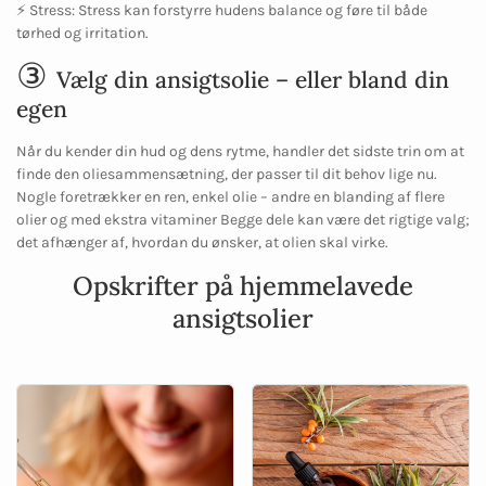
⚡ Stress: Stress kan forstyrre hudens balance og føre til både
tørhed og irritation.
③
Vælg din ansigtsolie – eller bland din
egen
Når du kender din hud og dens rytme, handler det sidste trin om at
finde den oliesammensætning, der passer til dit behov lige nu.
Nogle foretrækker en ren, enkel olie – andre en blanding af flere
olier og med ekstra vitaminer Begge dele kan være det rigtige valg;
det afhænger af, hvordan du ønsker, at olien skal virke.
Opskrifter på hjemmelavede
ansigtsolier