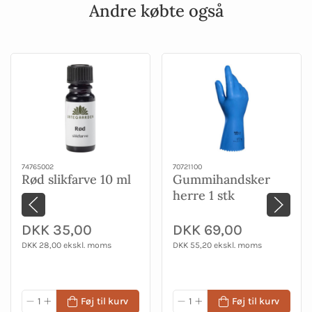
Andre købte også
74765002
70721100
Rød slikfarve 10 ml
Gummihandsker
herre 1 stk
DKK 35,00
DKK 69,00
DKK 28,00 ekskl. moms
DKK 55,20 ekskl. moms
Føj til kurv
Føj til kurv