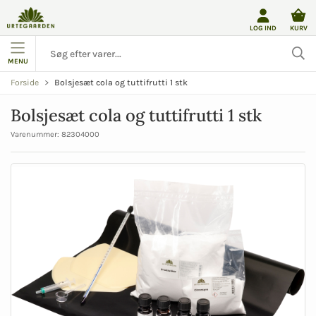
LOG IND
KURV
MENU
Bolsjesæt cola og tuttifrutti 1 stk
Forside
Bolsjesæt cola og tuttifrutti 1 stk
Varenummer:
82304000