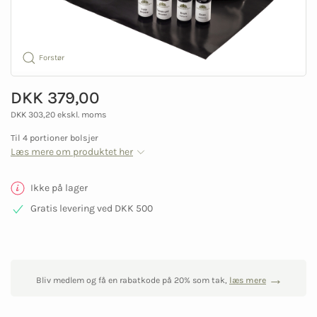
Forstør
DKK 379,00
DKK 303,20 ekskl. moms
Til 4 portioner bolsjer
Læs mere om produktet her
Ikke på lager
Gratis levering ved DKK 500
Bliv medlem og få en rabatkode på 20% som tak,
læs mere