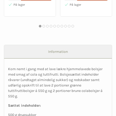
På lager
På lager
Information
Kom nemt i gang med at lave lækre hjemmelavede bolsjer
med smag af cola og tuttifrutti. Bolsjesættet indeholder
råvarer (undtaget almindelig sukker) og redskaber samt
udførlig opskrift til at lave 2 portioner grønne
tuttifruttibolsjer á 550 g og 2 portioner brune colabolsjer á
550 g.
Sættet indeholder:
500 g druesukker