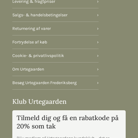
Levering & fragtpriser
›
Salgs- & handelsbetingelser
›
Returnering af varer
›
Fortrydelse af køb
›
Cookie- & privatlivspolitik
›
Om Urtegaarden
›
Besøg Urtegaarden Frederiksberg
›
Klub Urtegaarden
Tilmeld dig og få en rabatkode på
20% som tak