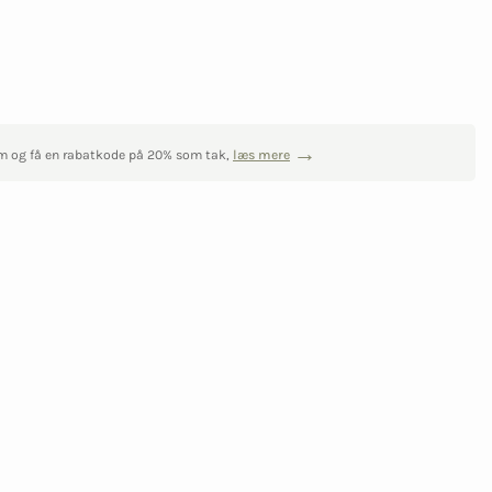
m og få en rabatkode på 20% som tak,
læs mere