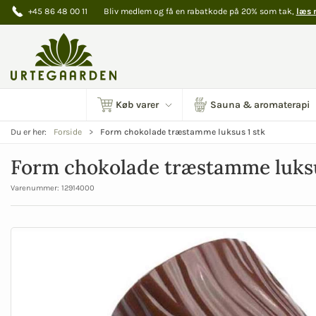
+45 86 48 00 11
Bliv medlem og få en rabatkode på 20% som tak,
læs 
Køb varer
Sauna & aromaterapi
Form chokolade træstamme luksus 1 stk
Du er her:
Forside
Form chokolade træstamme luksu
Varenummer:
12914000