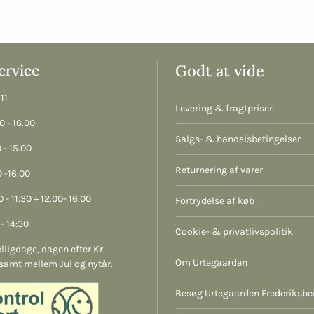
rvice
Godt at vide
11
Levering & fragtpriser
 - 16.00
Salgs- & handelsbetingelser
 - 15.00
Returnering af varer
 -16.00
 - 11:30 + 12.00- 16.00
Fortrydelse af køb
- 14:30
Cookie- & privatlivspolitik
lligdage, dagen efter Kr.
Om Urtegaarden
samt mellem Jul og nytår.
Besøg Urtegaarden Frederiksbe