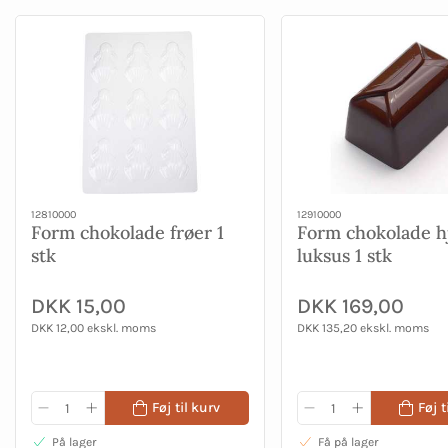
12810000
12910000
Form chokolade frøer 1
Form chokolade h
stk
luksus 1 stk
DKK 15,00
DKK 169,00
DKK 12,00 ekskl. moms
DKK 135,20 ekskl. moms
Føj til kurv
Føj t
På lager
Få på lager