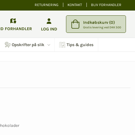
RETURNERING
KONTAKT
BLIV FORHANDLER
Indkøbskurv (0)
Gratis levering ved DKK 500
ND FORHANDLER
LOG IND
Opskrifter på slik
Tips & guides
 chokolader