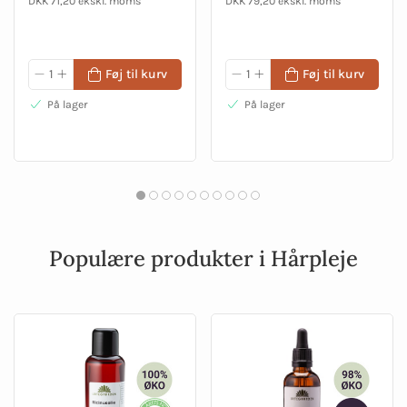
DKK 71,20 ekskl. moms
DKK 79,20 ekskl. moms
Føj til kurv
Føj til kurv
På lager
På lager
Populære produkter i Hårpleje