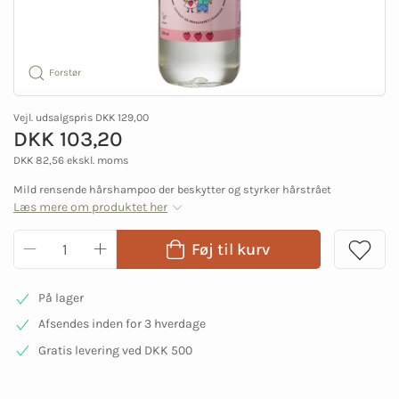
Forstør
Vejl. udsalgspris DKK 129,00
DKK 103,20
DKK 82,56 ekskl. moms
Mild rensende hårshampoo der beskytter og styrker hårstrået
Læs mere om produktet her
Føj til kurv
På lager
Afsendes inden for 3 hverdage
Gratis levering ved DKK 500