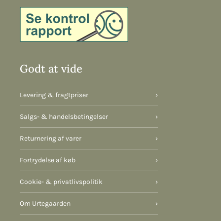
Godt at vide
Levering & fragtpriser
›
Salgs- & handelsbetingelser
›
Returnering af varer
›
Fortrydelse af køb
›
Cookie- & privatlivspolitik
›
Om Urtegaarden
›