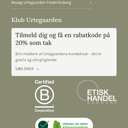
Besøg Urtegaarden Frederiksberg
›
Klub Urtegaarden
Tilmeld dig og få en rabatkode på
20% som tak
Bliv medlem af Urtegaardens kundeklub – det er
gratis og uforpligtende.
Læs mere