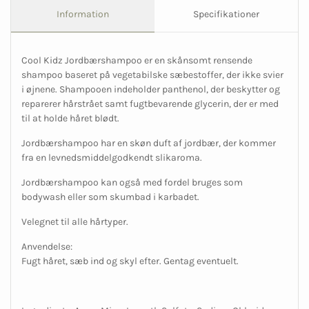
Information
Specifikationer
Cool Kidz Jordbærshampoo er en skånsomt rensende
shampoo baseret på vegetabilske sæbestoffer, der ikke svier
i øjnene. Shampooen indeholder panthenol, der beskytter og
reparerer hårstrået samt fugtbevarende glycerin, der er med
til at holde håret blødt.
Jordbærshampoo har en skøn duft af jordbær, der kommer
fra en levnedsmiddelgodkendt slikaroma.
Jordbærshampoo kan også med fordel bruges som
bodywash eller som skumbad i karbadet.
Velegnet til alle hårtyper.
Anvendelse:
Fugt håret, sæb ind og skyl efter. Gentag eventuelt.