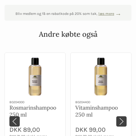
Bliv medlem og få en rabatkode på 20% som tak,
læs mere
Andre købte også
80204000
80204400
Rosmarinshampoo
Vitaminshampoo
250 ml
250 ml
DKK 89,00
DKK 99,00