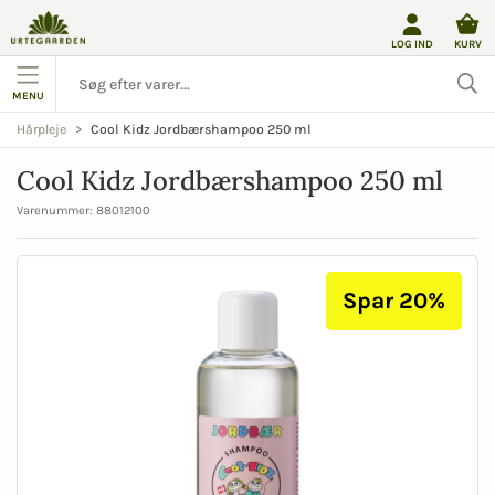
LOG IND
KURV
MENU
Cool Kidz Jordbærshampoo 250 ml
Hårpleje
Cool Kidz Jordbærshampoo 250 ml
Varenummer:
88012100
Spar 20%