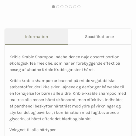
Information
Specifikationer
Krible Krable Shampoo indeholder en nøje doseret portion
økologisk Tea Tree olie, som har en forebyggende effekt på
besøg af ubudne Krible Krable gæster i håret.
Krible krable shampoo er baseret på milde vegetabilske
sæbestoffer, der ikke svier i øjnene og derfor gør hårvaske til
en fornøjelse for børn i alle aldre. Krible-krable shampoo med
tea tree olie renser håret skånsomt, men effektivt. Indholdet
af panthenol beskytter hårstrået mod ydre påvirkninger og
styrker det og bevirker, i kombination med fugtbevarende
glycerin, at håret efterladet blødt og blankt.
Velegnet til alle hårtyper.