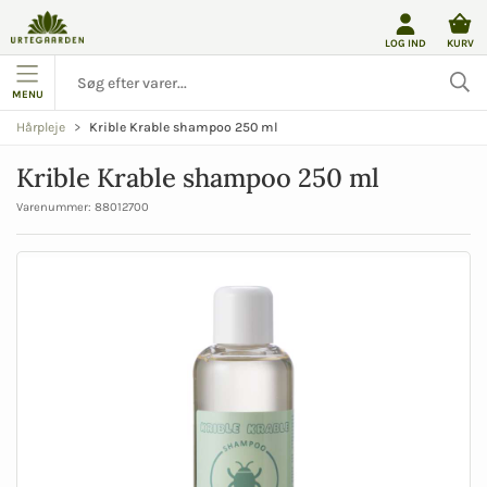
LOG IND
KURV
MENU
Krible Krable shampoo 250 ml
Hårpleje
Krible Krable shampoo 250 ml
Varenummer:
88012700