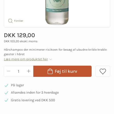
Forstør
DKK 129,00
DKK 103,20 ekskl. moms
Hårshampoo der minimerer risikoen for besøg af ubudne krible krable
gæster i håret
Læs mere om produktet her
Føj til kurv
På lager
Afsendes inden for 3 hverdage
Gratis levering ved DKK 500