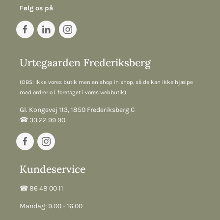
Følg os på
Urtegaarden Frederiksberg
(OBS: Ikke vores butik men en shop in shop, så de kan ikke hjælpe
med ordrer o.l. foretaget i vores webbutik)
Gl. Kongevej 113, 1850 Frederiksberg C
☎︎ 33 22 99 90
Kundeservice
☎︎ 86 48 00 11
Mandag: 9.00 - 16.00