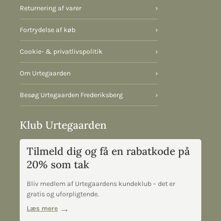
Returnering af varer
›
Fortrydelse af køb
›
Cookie- & privatlivspolitik
›
Om Urtegaarden
›
Besøg Urtegaarden Frederiksberg
›
Klub Urtegaarden
Tilmeld dig og få en rabatkode på
20% som tak
Bliv medlem af Urtegaardens kundeklub – det er
gratis og uforpligtende.
Læs mere