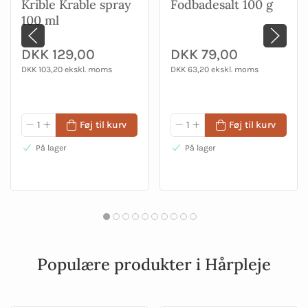
Krible Krable spray
Fodbadesalt 100 g
100 ml
DKK 129,00
DKK 79,00
DKK 103,20 ekskl. moms
DKK 63,20 ekskl. moms
Føj til kurv
Føj til kurv
På lager
På lager
Populære produkter i Hårpleje