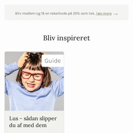
Bliv medlem og få en rabatkode på 20% som tak,
læs mere
Bliv inspireret
Guide
Lus - sådan slipper
du af med dem