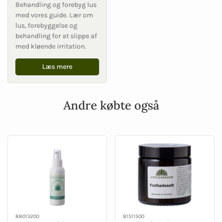
Behandling og forebyg lus
med vores guide. Lær om
lus, forebyggelse og
behandling for at slippe af
med kløende irritation.
Læs mere
Andre købte også
88013200
81511500