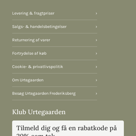
Levering & fragtpriser
›
Salgs- & handelsbetingelser
›
Returnering af varer
›
Fortrydelse af køb
›
Cookie- & privatlivspolitik
›
Om Urtegaarden
›
Besøg Urtegaarden Frederiksberg
›
Klub Urtegaarden
Tilmeld dig og få en rabatkode på