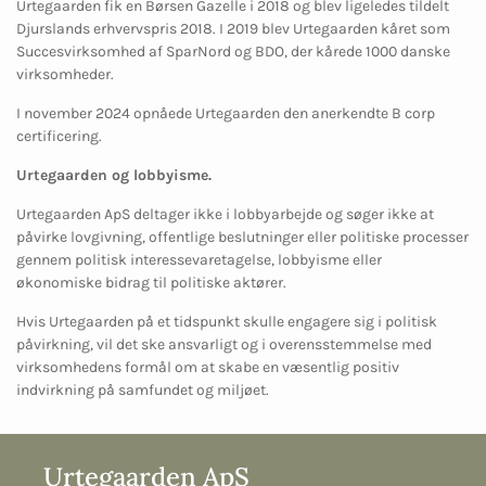
Urtegaarden fik en Børsen Gazelle i 2018 og blev ligeledes tildelt
Djurslands erhvervspris 2018. I 2019 blev Urtegaarden kåret som
Succesvirksomhed af SparNord og BDO, der kårede 1000 danske
virksomheder.
I november 2024 opnåede Urtegaarden den anerkendte B corp
certificering.
Urtegaarden og lobbyisme.
Urtegaarden ApS deltager ikke i lobbyarbejde og søger ikke at
påvirke lovgivning, offentlige beslutninger eller politiske processer
gennem politisk interessevaretagelse, lobbyisme eller
økonomiske bidrag til politiske aktører.
Hvis Urtegaarden på et tidspunkt skulle engagere sig i politisk
påvirkning, vil det ske ansvarligt og i overensstemmelse med
virksomhedens formål om at skabe en væsentlig positiv
indvirkning på samfundet og miljøet.
Urtegaarden ApS