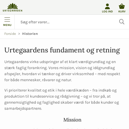
LOG IND
KURV
MENU
Forside
Historien
Urtegaardens fundament og retning
Urtegaardens virke udspringer af et klart værdigrundlag og en
stærk faglig forankring. Vores mission, vision og idégrundlag
afspejler, hvordan vi tænker og driver virksomhed – med respekt
for både mennesker, råvarer og natur.
Vi prioriterer kvalitet og etik i hele værdikæden – fra indkøb og
produktion til kundeservice og rådgivning – og vi tror på, at
gennemsigtighed og faglighed skaber værdi for både kunder og
samarbejdspartnere.
Mission