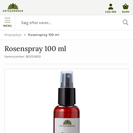
LOG IND
KURV
MENU
Rosenspray 100 ml
Kropspleje
Rosenspray 100 ml
Varenummer:
80231600