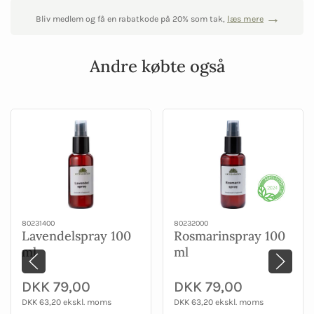
Bliv medlem og få en rabatkode på 20% som tak,
læs mere
Andre købte også
80231400
80232000
Lavendelspray 100
Rosmarinspray 100
ml
ml
DKK 79,00
DKK 79,00
DKK 63,20 ekskl. moms
DKK 63,20 ekskl. moms