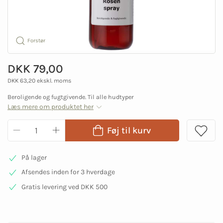
Forstør
DKK 79,00
DKK 63,20 ekskl. moms
Beroligende og fugtgivende. Til alle hudtyper
Læs mere om produktet her
Føj til kurv
På lager
Afsendes inden for 3 hverdage
Gratis levering ved DKK 500