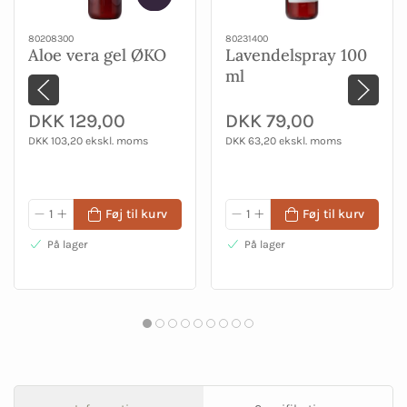
80208300
80231400
Aloe vera gel ØKO
Lavendelspray 100
ml
DKK 129,00
DKK 79,00
DKK 103,20 ekskl. moms
DKK 63,20 ekskl. moms
Føj til kurv
Føj til kurv
På lager
På lager