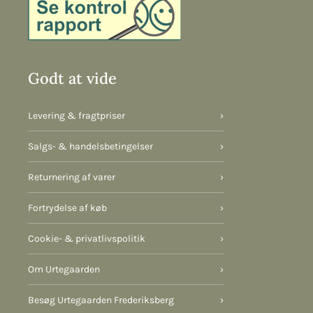
Godt at vide
Levering & fragtpriser
›
Salgs- & handelsbetingelser
›
Returnering af varer
›
Fortrydelse af køb
›
Cookie- & privatlivspolitik
›
Om Urtegaarden
›
Besøg Urtegaarden Frederiksberg
›