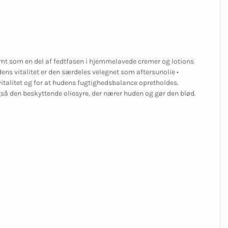
amt som en del af fedtfasen i hjemmelavede cremer og lotions
ens vitalitet er den særdeles velegnet som aftersunolie •
vitalitet og for at hudens fugtighedsbalance opretholdes.
så den beskyttende oliesyre, der nærer huden og gør den blød.