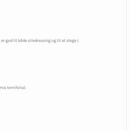
god til både oliedressing og til at stege i.
a ternifolia).