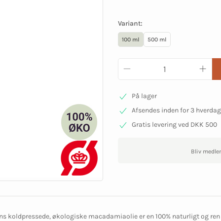
Variant:
100 ml
500 ml
På lager
Afsendes inden for 3 hverda
Gratis levering ved DKK 500
Bliv medle
s koldpressede, økologiske macadamiaolie er en 100% naturligt og ren 