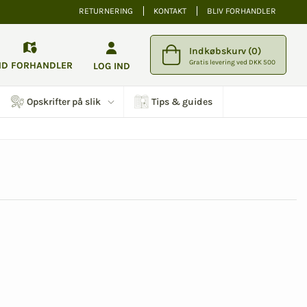
RETURNERING
KONTAKT
BLIV FORHANDLER
Indkøbskurv (0)
Gratis levering ved DKK 500
ND FORHANDLER
LOG IND
Opskrifter på slik
Tips & guides