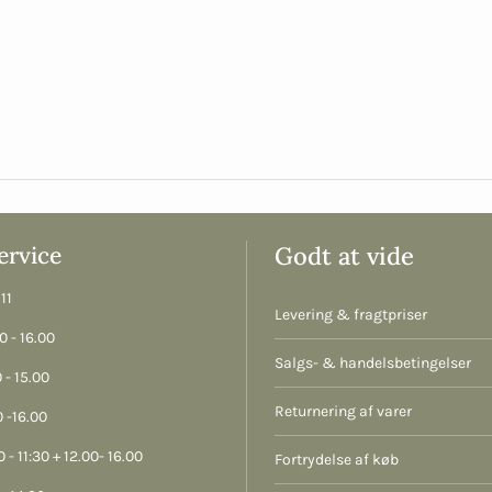
rvice
Godt at vide
11
Levering & fragtpriser
 - 16.00
Salgs- & handelsbetingelser
 - 15.00
Returnering af varer
 -16.00
 - 11:30 + 12.00- 16.00
Fortrydelse af køb