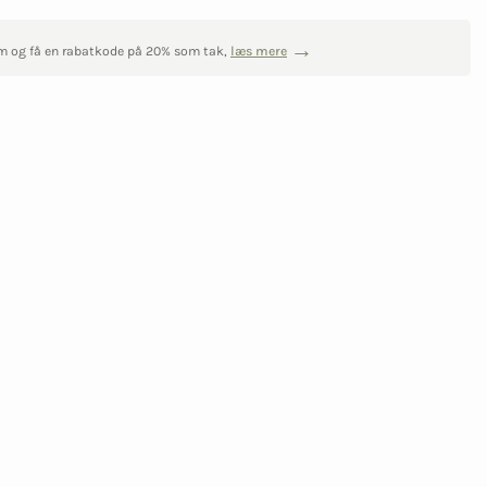
m og få en rabatkode på 20% som tak,
læs mere