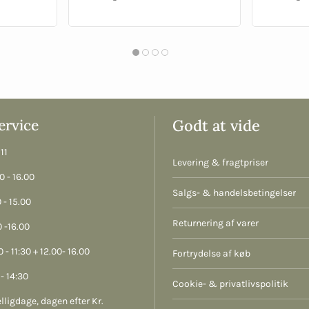
rvice
Godt at vide
11
Levering & fragtpriser
 - 16.00
Salgs- & handelsbetingelser
 - 15.00
Returnering af varer
 -16.00
 - 11:30 + 12.00- 16.00
Fortrydelse af køb
- 14:30
Cookie- & privatlivspolitik
lligdage, dagen efter Kr.