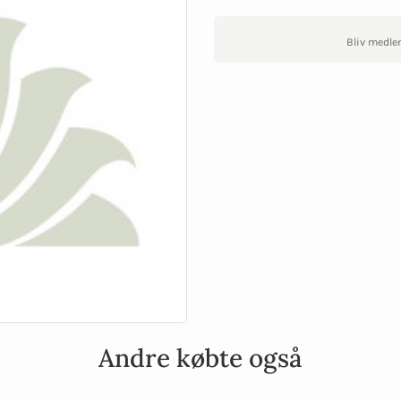
Bliv medle
Andre købte også