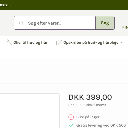
mere
Søg
FI
Olier til hud og hår
Opskrifter på hud- og hårpleje
DKK 399,00
DKK 319,20 ekskl. moms
Ikke på lager
Gratis levering ved DKK 500