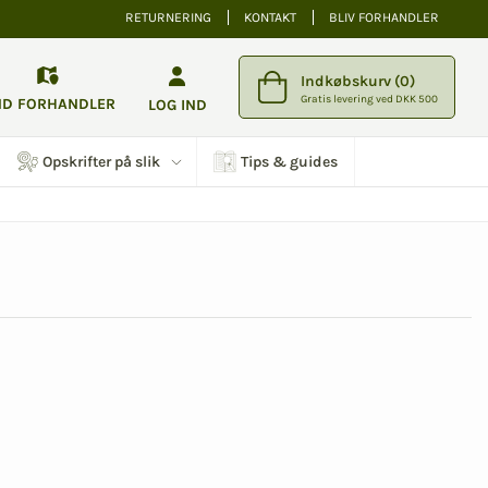
RETURNERING
KONTAKT
BLIV FORHANDLER
Indkøbskurv (0)
Gratis levering ved DKK 500
ND FORHANDLER
LOG IND
Opskrifter på slik
Tips & guides