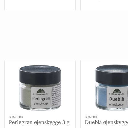
32978000
32972000
Perlegrøn øjenskygge 3 g
Dueblå øjenskygg