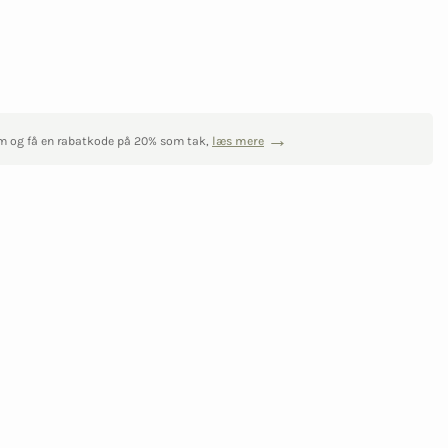
m og få en rabatkode på 20% som tak,
læs mere