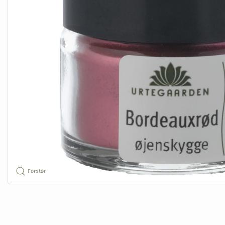
Forstør