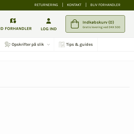
RETURNERING
KONTAKT
BLIV FORHANDLER
Indkøbskurv (0)
Gratis levering ved DKK 500
ND FORHANDLER
LOG IND
Opskrifter på slik
Tips & guides