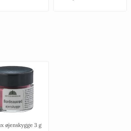
x øjenskygge 3 g