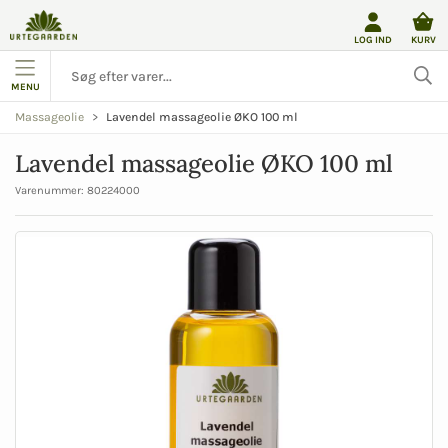
LOG IND
KURV
MENU
Lavendel massageolie ØKO 100 ml
Massageolie
Lavendel massageolie ØKO 100 ml
Varenummer:
80224000