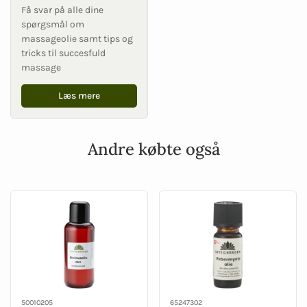
Få svar på alle dine
spørgsmål om
massageolie samt tips og
tricks til succesfuld
massage
Læs mere
Andre købte også
50010205
65247302