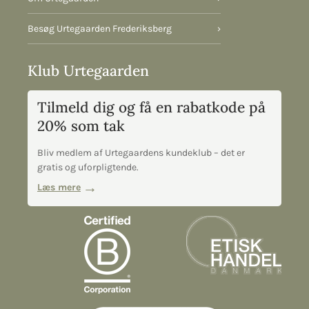
Besøg Urtegaarden Frederiksberg
›
Klub Urtegaarden
Tilmeld dig og få en rabatkode på
20% som tak
Bliv medlem af Urtegaardens kundeklub – det er
gratis og uforpligtende.
Læs mere