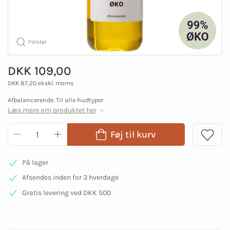
Forstør
DKK 109,00
DKK 87,20 ekskl. moms
Afbalancerende. Til alle hudtyper
Læs mere om produktet her
Føj til kurv
På lager
Afsendes inden for 3 hverdage
Gratis levering ved DKK 500