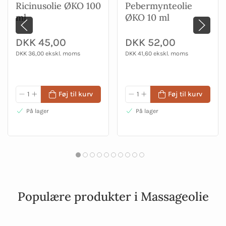
Ricinusolie ØKO 100
Pebermynteolie
ml
ØKO 10 ml
DKK 45,00
DKK 52,00
DKK 36,00 ekskl. moms
DKK 41,60 ekskl. moms
Føj til kurv
Føj til kurv
På lager
På lager
Populære produkter i Massageolie