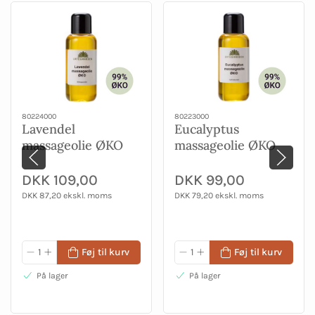
80224000
80223000
Lavendel
Eucalyptus
massageolie ØKO
massageolie ØKO
100 ml
100 ml
DKK 109,00
DKK 99,00
DKK 87,20 ekskl. moms
DKK 79,20 ekskl. moms
Føj til kurv
Føj til kurv
På lager
På lager