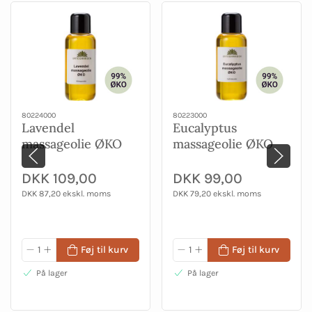
80224000
80223000
Lavendel
Eucalyptus
massageolie ØKO
massageolie ØKO
100 ml
100 ml
DKK 109,00
DKK 99,00
DKK 87,20 ekskl. moms
DKK 79,20 ekskl. moms
Føj til kurv
Føj til kurv
På lager
På lager