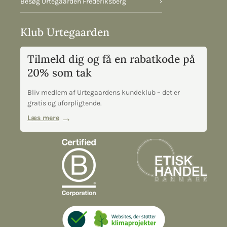
Besøg Urtegaarden Frederiksberg
›
Klub Urtegaarden
Tilmeld dig og få en rabatkode på
20% som tak
Bliv medlem af Urtegaardens kundeklub – det er
gratis og uforpligtende.
Læs mere