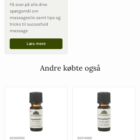
Få svar på alle dine
spørgsmål om
massageolie samt tips og
tricks til succesfuld
massage
Læs mere
Andre købte også
65202002
65214002