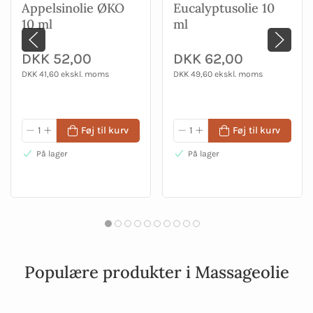
Appelsinolie ØKO
Eucalyptusolie 10
10 ml
ml
DKK 52,00
DKK 62,00
DKK 41,60 ekskl. moms
DKK 49,60 ekskl. moms
Føj til kurv
Føj til kurv
På lager
På lager
Populære produkter i Massageolie