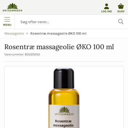
LOG IND
KURV
MENU
Rosentræ massageolie ØKO 100 ml
Massageolie
Rosentræ massageolie ØKO 100 ml
Varenummer:
80225000