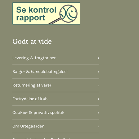
Godt at vide
Levering & fragtpriser
›
Salgs- & handelsbetingelser
›
Returnering af varer
›
Fortrydelse af køb
›
Cookie- & privatlivspolitik
›
Om Urtegaarden
›