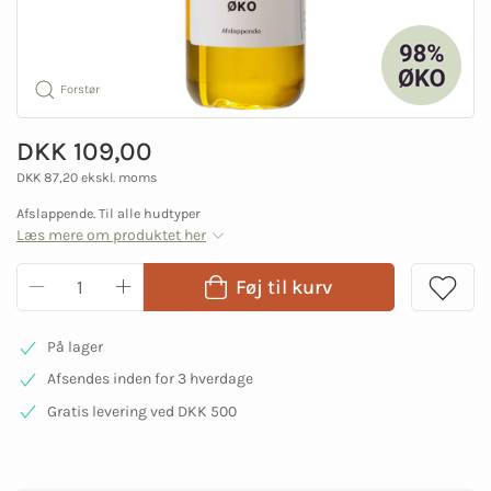
Forstør
DKK 109,00
DKK 87,20 ekskl. moms
Afslappende. Til alle hudtyper
Læs mere om produktet her
Føj til kurv
På lager
Afsendes inden for 3 hverdage
Gratis levering ved DKK 500