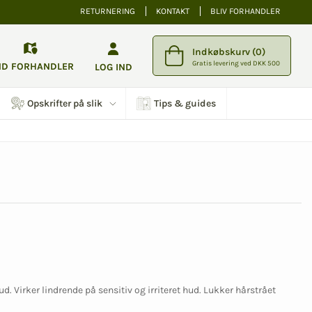
RETURNERING
KONTAKT
BLIV FORHANDLER
Indkøbskurv (0)
Gratis levering ved DKK 500
ND FORHANDLER
LOG IND
Opskrifter på slik
Tips & guides
. Virker lindrende på sensitiv og irriteret hud. Lukker hårstrået