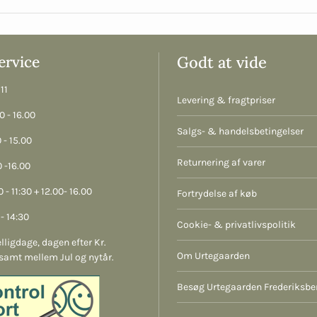
rvice
Godt at vide
11
Levering & fragtpriser
 - 16.00
Salgs- & handelsbetingelser
 - 15.00
Returnering af varer
 -16.00
 - 11:30 + 12.00- 16.00
Fortrydelse af køb
- 14:30
Cookie- & privatlivspolitik
lligdage, dagen efter Kr.
Om Urtegaarden
samt mellem Jul og nytår.
Besøg Urtegaarden Frederiksbe