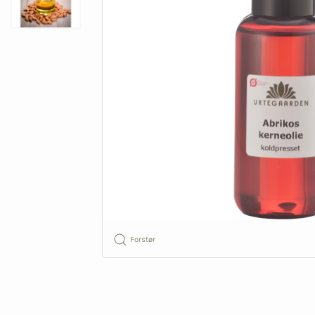
Forstør