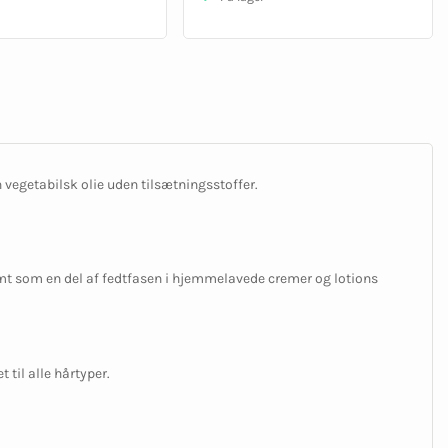
 vegetabilsk olie uden tilsætningsstoffer.
mt som en del af fedtfasen i hjemmelavede cremer og lotions
t til alle hårtyper.