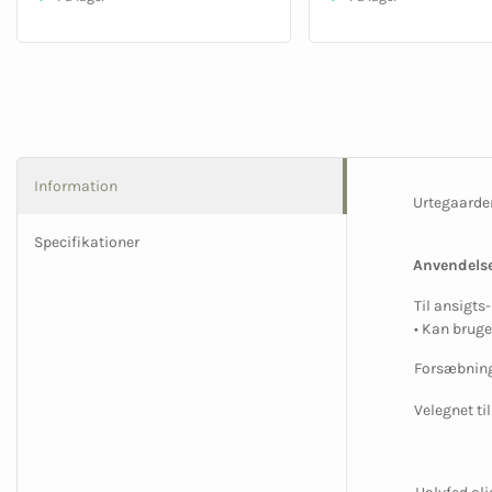
Information
Urtegaarden
Specifikationer
Anvendelse
Til ansigts
• Kan bruge
Forsæbnings
Velegnet til