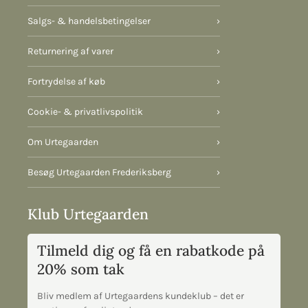
Salgs- & handelsbetingelser
›
Returnering af varer
›
Fortrydelse af køb
›
Cookie- & privatlivspolitik
›
Om Urtegaarden
›
Besøg Urtegaarden Frederiksberg
›
Klub Urtegaarden
Tilmeld dig og få en rabatkode på
20% som tak
Bliv medlem af Urtegaardens kundeklub – det er