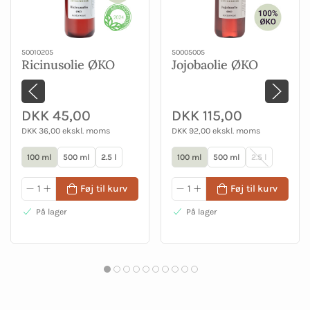
50010205
50005005
Ricinusolie ØKO
Jojobaolie ØKO
DKK 45,00
DKK 115,00
DKK 36,00 ekskl. moms
DKK 92,00 ekskl. moms
100 ml
500 ml
2.5 l
100 ml
500 ml
2.5 l
Føj til kurv
Føj til kurv
På lager
På lager