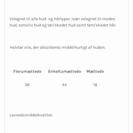
Velegnet til alle hud- og hårtyper. Især velegnet til moden
hud, sensitiv hud og tør/skadet hud samt tørt/skadet hår.
Halvtør olie, der absorberes middelhurtigt af huden.
Flerumættede
Enkeltumættede
Mættede
38
44
18
Levnedsmiddelkvalitet.