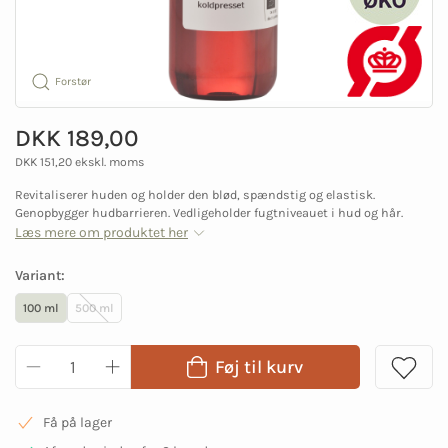
Forstør
DKK 189,00
DKK 151,20 ekskl. moms
Revitaliserer huden og holder den blød, spændstig og elastisk.
Genopbygger hudbarrieren. Vedligeholder fugtniveauet i hud og hår.
Læs mere om produktet her
Variant:
100 ml
500 ml
Føj til kurv
Få på lager