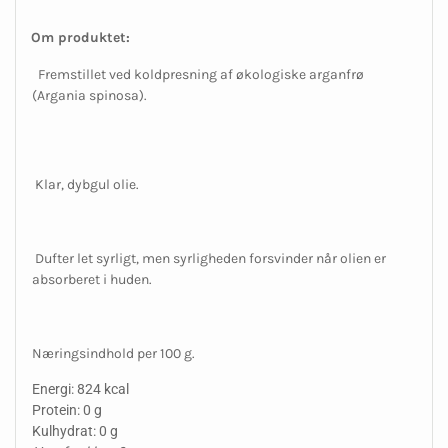
Om produktet:
Fremstillet ved koldpresning af økologiske arganfrø
(Argania spinosa).
Klar, dybgul olie.
Dufter let syrligt, men syrligheden forsvinder når olien er
absorberet i huden.
Næringsindhold per 100 g.
Energi: 824 kcal
Protein: 0 g
Kulhydrat: 0 g