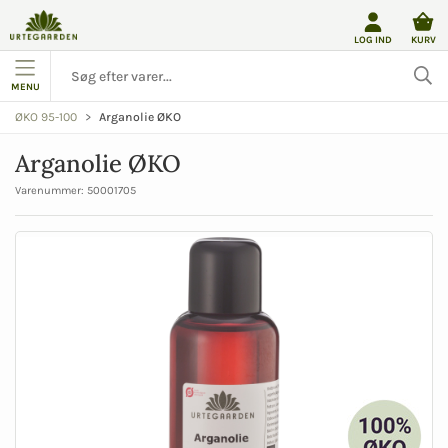
LOG IND
KURV
MENU
Arganolie ØKO
ØKO 95-100
Arganolie ØKO
Varenummer:
50001705