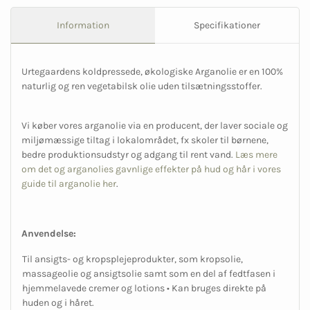
Information
Specifikationer
Urtegaardens koldpressede, økologiske Arganolie er en 100%
naturlig og ren vegetabilsk olie uden tilsætningsstoffer.
Vi køber vores arganolie via en producent, der laver sociale og
miljømæssige tiltag i lokalområdet, fx skoler til børnene,
bedre produktionsudstyr og adgang til rent vand.
Læs mere
om det og arganolies gavnlige effekter på hud og hår i vores
guide til arganolie her
.
Anvendelse:
Til ansigts- og kropsplejeprodukter, som kropsolie,
massageolie og ansigtsolie samt som en del af fedtfasen i
hjemmelavede cremer og lotions • Kan bruges direkte på
huden og i håret.