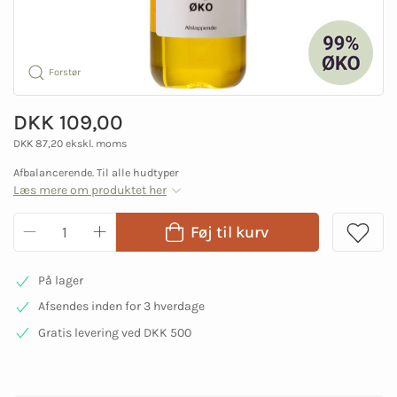
Forstør
DKK 109,00
DKK 87,20 ekskl. moms
Afbalancerende. Til alle hudtyper
Læs mere om produktet her
Føj til kurv
På lager
Afsendes inden for 3 hverdage
Gratis levering ved DKK 500