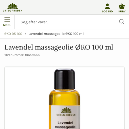
LOG IND
KURV
MENU
Lavendel massageolie ØKO 100 ml
ØKO 95-100
Lavendel massageolie ØKO 100 ml
Varenummer:
80224000