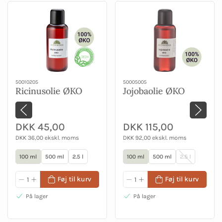
50010205
50005005
Ricinusolie ØKO
Jojobaolie ØKO
DKK 45,00
DKK 115,00
DKK 36,00 ekskl. moms
DKK 92,00 ekskl. moms
100 ml
500 ml
2.5 l
100 ml
500 ml
2.5 l
Føj til kurv
Føj til kurv
På lager
På lager