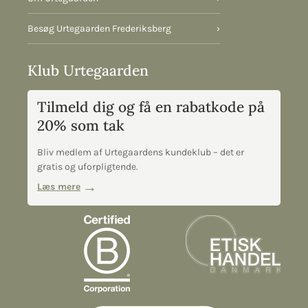
Besøg Urtegaarden Frederiksberg
›
Klub Urtegaarden
Tilmeld dig og få en rabatkode på
20% som tak
Bliv medlem af Urtegaardens kundeklub – det er
gratis og uforpligtende.
Læs mere