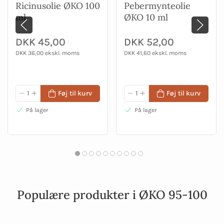
Ricinusolie ØKO 100
Pebermynteolie
ml
ØKO 10 ml
DKK 45,00
DKK 52,00
DKK 36,00 ekskl. moms
DKK 41,60 ekskl. moms
Føj til kurv
Føj til kurv
På lager
På lager
Populære produkter i ØKO 95-100