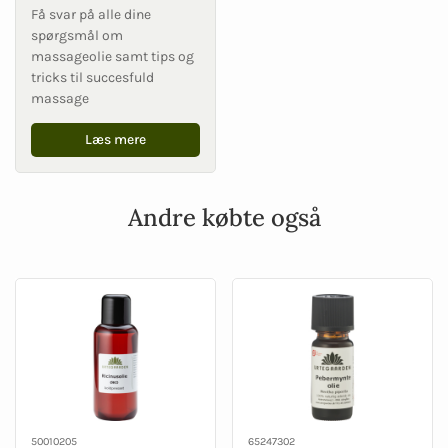
Få svar på alle dine
spørgsmål om
massageolie samt tips og
tricks til succesfuld
massage
Læs mere
Andre købte også
50010205
65247302