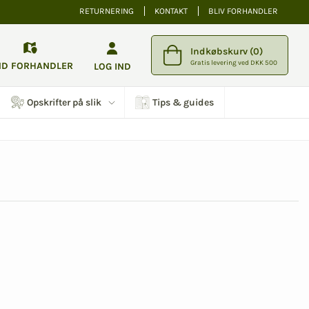
RETURNERING
KONTAKT
BLIV FORHANDLER
Indkøbskurv (0)
Gratis levering ved DKK 500
ND FORHANDLER
LOG IND
Opskrifter på slik
Tips & guides