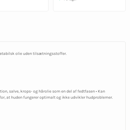
tabilsk olie uden tilsætningsstoffer.
on, salve, krops- og hårolie som en del af fedtfasen • Kan
e for, at huden fungerer optimalt og ikke udvikler hudproblemer.