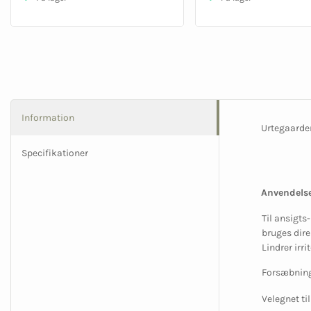
Information
Urtegaarden
Specifikationer
Anvendelse
Til ansigts
bruges dire
Lindrer irr
Forsæbning
Velegnet til