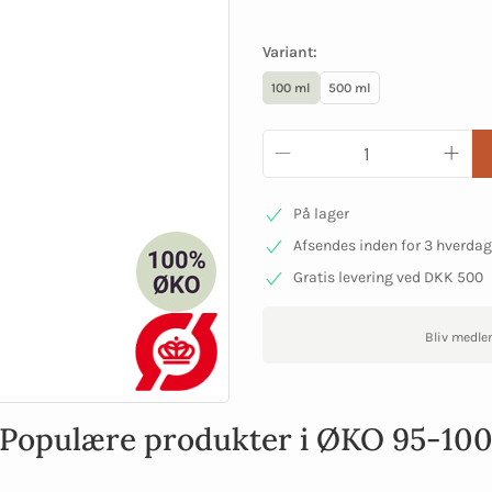
Variant:
100 ml
500 ml
På lager
Afsendes inden for 3 hverda
Gratis levering ved DKK 500
Bliv medle
Populære produkter i ØKO 95-10