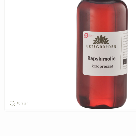
Forstør