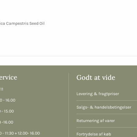
ica Campestris Seed Oil
rvice
Godt at vide
11
Levering & fragtpriser
 - 16.00
Salgs- & handelsbetingelser
 - 15.00
Returnering af varer
 -16.00
 - 11:30 + 12.00- 16.00
Fortrydelse af køb