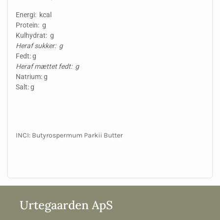
Energi: kcal
Protein: g
Kulhydrat: g
Heraf sukker: g
Fedt: g
Heraf mættet fedt: g
Natrium: g
Salt: g
INCI: Butyrospermum Parkii Butter
Urtegaarden ApS