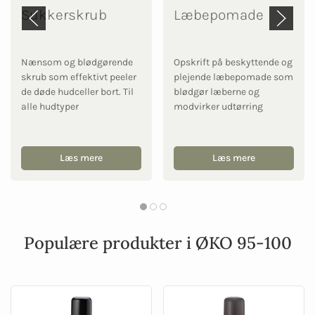
Sukkerskrub
Læbepomade
Nænsom og blødgørende
Opskrift på beskyttende og
skrub som effektivt peeler
plejende læbepomade som
de døde hudceller bort. Til
blødgør læberne og
alle hudtyper
modvirker udtørring
Læs mere
Læs mere
Populære produkter i ØKO 95-100