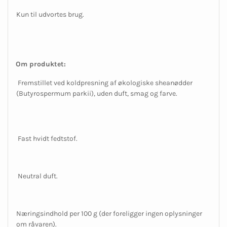
Kun til udvortes brug.
Om produktet:
Fremstillet ved koldpresning af økologiske sheanødder
(
Butyrospermum parkii
), uden duft, smag og farve.
Fast hvidt fedtstof.
Neutral duft.
Næringsindhold per 100 g (der foreligger ingen oplysninger
om råvaren).