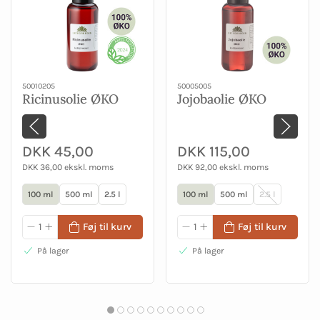
50010205
50005005
Ricinusolie ØKO
Jojobaolie ØKO
DKK 45,00
DKK 115,00
DKK 36,00 ekskl. moms
DKK 92,00 ekskl. moms
100 ml
500 ml
2.5 l
100 ml
500 ml
2.5 l
Føj til kurv
Føj til kurv
På lager
På lager