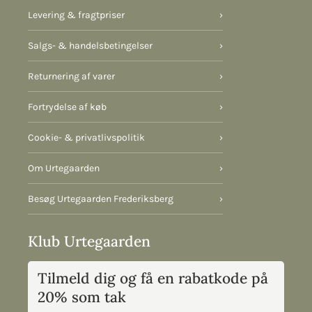
Levering & fragtpriser
›
Salgs- & handelsbetingelser
›
Returnering af varer
›
Fortrydelse af køb
›
Cookie- & privatlivspolitik
›
Om Urtegaarden
›
Besøg Urtegaarden Frederiksberg
›
Klub Urtegaarden
Tilmeld dig og få en rabatkode på
20% som tak