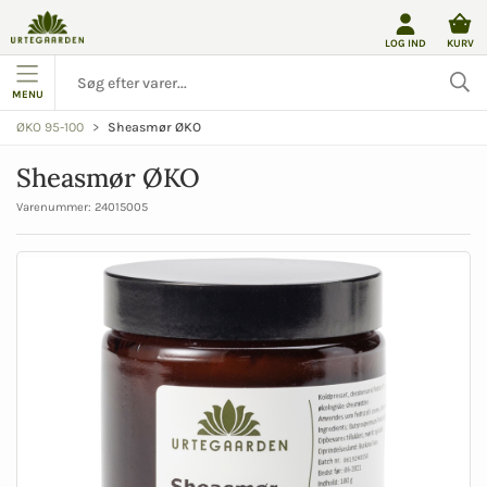
LOG IND
KURV
MENU
Sheasmør ØKO
ØKO 95-100
Sheasmør ØKO
Varenummer:
24015005