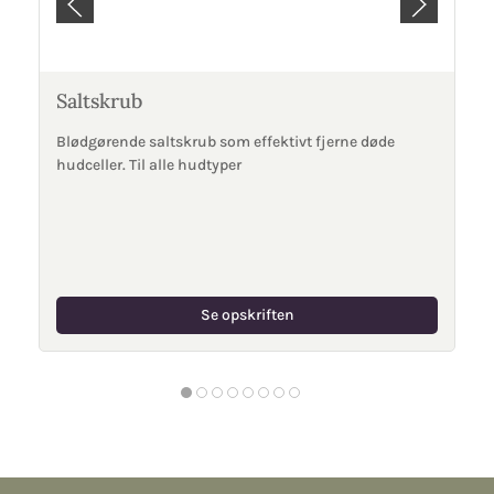
Saltskrub
Blødgørende saltskrub som effektivt fjerne døde
hudceller. Til alle hudtyper
Se opskriften