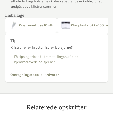
afkølede. Læg bolsjerne i køleskabet før de er kolde, for at
undgå, at de klistrer sammen
Emballage
Kræmmerhuse 10 stk
Klar plastkrukke 150 ml sor
Tips
Klistrer eller krystalliserer bolsjerne?
Få tips og tricks til fremstillingen af dine
hjemmelavede bolsjer her
Omregningstabel slikråvarer
Relaterede opskrifter