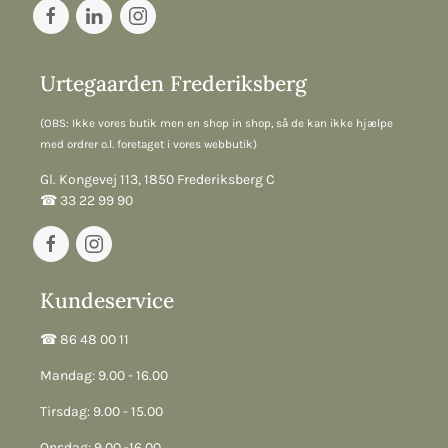
Urtegaarden Frederiksberg
(OBS: Ikke vores butik men en shop in shop, så de kan ikke hjælpe
med ordrer o.l. foretaget i vores webbutik)
Gl. Kongevej 113, 1850 Frederiksberg C
☎︎ 33 22 99 90
Kundeservice
☎︎ 86 48 00 11
Mandag: 9.00 - 16.00
Tirsdag: 9.00 - 15.00
Onsdag: 9.00 -16.00