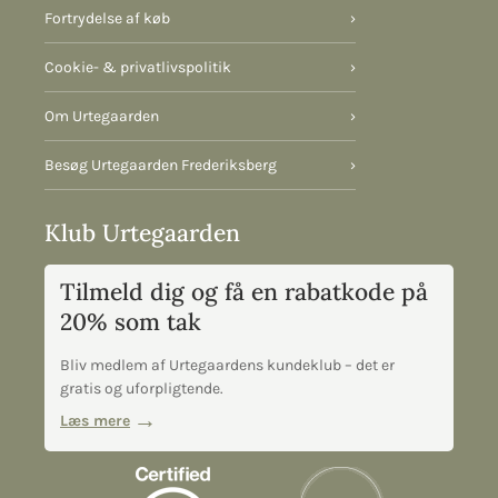
Fortrydelse af køb
›
Cookie- & privatlivspolitik
›
Om Urtegaarden
›
Besøg Urtegaarden Frederiksberg
›
Klub Urtegaarden
Tilmeld dig og få en rabatkode på
20% som tak
Bliv medlem af Urtegaardens kundeklub – det er
gratis og uforpligtende.
Læs mere