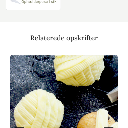
Ophælderpose 1 stk
Relaterede opskrifter