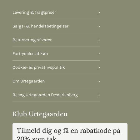
Levering & fragtpriser
›
Salgs- & handelsbetingelser
›
Returnering af varer
›
Fortrydelse af køb
›
Cookie- & privatlivspolitik
›
Om Urtegaarden
›
Besøg Urtegaarden Frederiksberg
›
Klub Urtegaarden
Tilmeld dig og få en rabatkode på
20% som tak