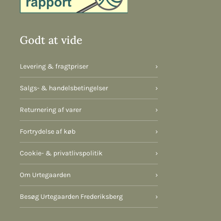
Godt at vide
Levering & fragtpriser
›
Salgs- & handelsbetingelser
›
Returnering af varer
›
Fortrydelse af køb
›
Cookie- & privatlivspolitik
›
Om Urtegaarden
›
Besøg Urtegaarden Frederiksberg
›