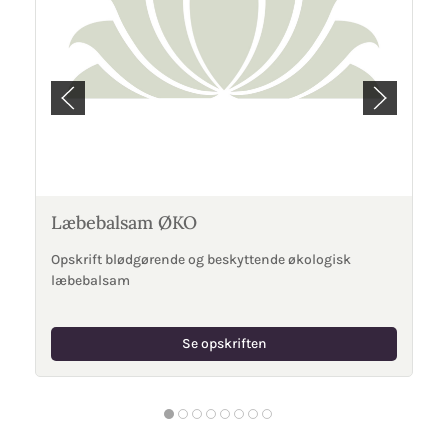
Læbebalsam ØKO
Opskrift blødgørende og beskyttende økologisk
læbebalsam
Se opskriften