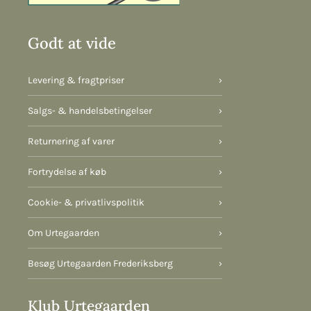
Godt at vide
Levering & fragtpriser
›
Salgs- & handelsbetingelser
›
Returnering af varer
›
Fortrydelse af køb
›
Cookie- & privatlivspolitik
›
Om Urtegaarden
›
Besøg Urtegaarden Frederiksberg
›
Klub Urtegaarden