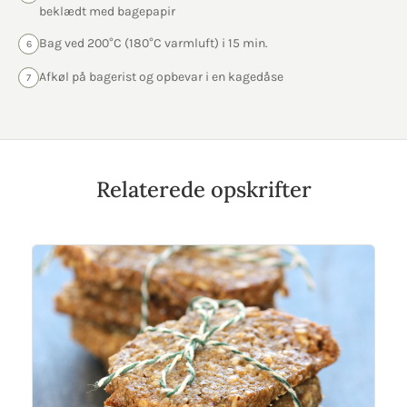
beklædt med bagepapir
Bag ved 200°C (180°C varmluft) i 15 min.
6
Afkøl på bagerist og opbevar i en kagedåse
7
Relaterede opskrifter