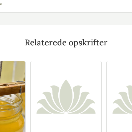
er
Relaterede opskrifter