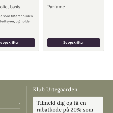
lie, basis
Parfume
e som tilfører huden
 fedtsyrer, og holder
e opskriften
Se opskriften
Klub Urtegaarden
Tilmeld dig og få en
›
rabatkode på 20% som