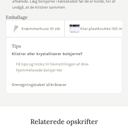
afkølede. Læg bolsjerne i køleskabet før de er kolde, for at
undgå, at de klistrer sammen
Emballage
Kræmmerhuse 10 stk
Klar plastkrukke 150 ml sor
Tips
Klistrer eller krystalliserer bolsjerne?
Få tips og tricks til fremstillingen af dine
hjemmelavede bolsjer her
Omregningstabel slikråvarer
Relaterede opskrifter