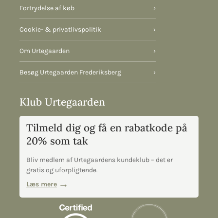
Fortrydelse af køb
›
Cookie- & privatlivspolitik
›
Om Urtegaarden
›
Besøg Urtegaarden Frederiksberg
›
Klub Urtegaarden
Tilmeld dig og få en rabatkode på
20% som tak
Bliv medlem af Urtegaardens kundeklub – det er
gratis og uforpligtende.
Læs mere