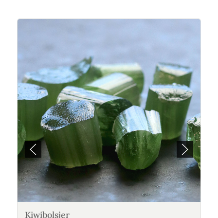
Kiwibolsjer