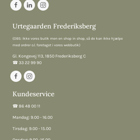
Urtegaarden Frederiksberg
(OBS: Ikke vores butik men en shop in shop, så de kan ikke hjælpe
med ordrer o.l. foretaget i vores webbutik)
Gl. Kongevej 113, 1850 Frederiksberg C
☎︎ 33 22 99 90
Kundeservice
☎︎ 86 48 00 11
Mandag: 9.00 - 16.00
Tirsdag: 9.00 - 15.00
Onsdag: 9.00 -16.00