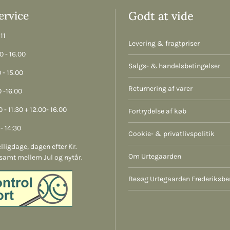
rvice
Godt at vide
11
Levering & fragtpriser
 - 16.00
Salgs- & handelsbetingelser
 - 15.00
Returnering af varer
 -16.00
 - 11:30 + 12.00- 16.00
Fortrydelse af køb
- 14:30
Cookie- & privatlivspolitik
lligdage, dagen efter Kr.
Om Urtegaarden
samt mellem Jul og nytår.
Besøg Urtegaarden Frederiksbe