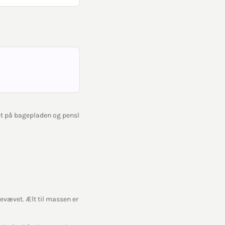
t på bagepladen og pensl
jevævet. Ælt til massen er