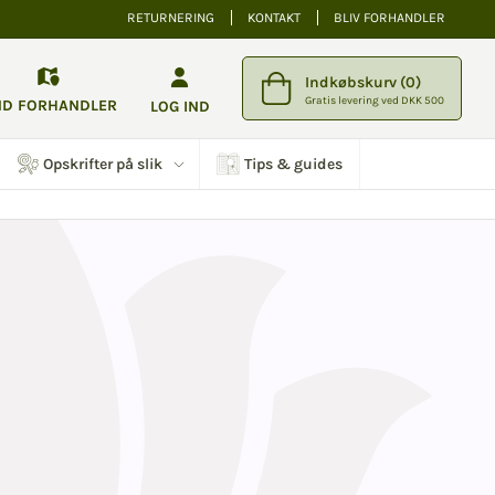
RETURNERING
KONTAKT
BLIV FORHANDLER
Indkøbskurv (0)
Gratis levering ved DKK 500
ND FORHANDLER
LOG IND
Opskrifter på slik
Tips & guides