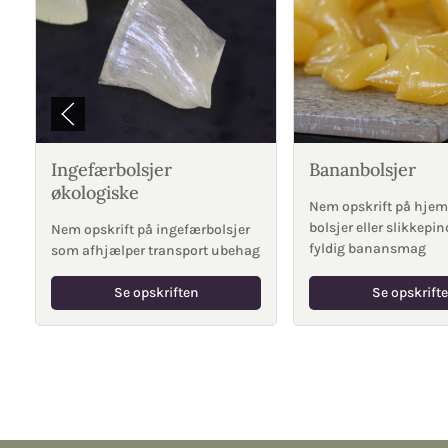
Ingefærbolsjer
Bananbolsjer
økologiske
Nem opskrift på hje
bolsjer eller slikkepi
Nem opskrift på ingefærbolsjer
fyldig banansmag
som afhjælper transport ubehag
Se opskriften
Se opskrift