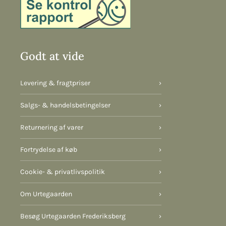
Godt at vide
Levering & fragtpriser
›
Salgs- & handelsbetingelser
›
Returnering af varer
›
Fortrydelse af køb
›
Cookie- & privatlivspolitik
›
Om Urtegaarden
›
Besøg Urtegaarden Frederiksberg
›