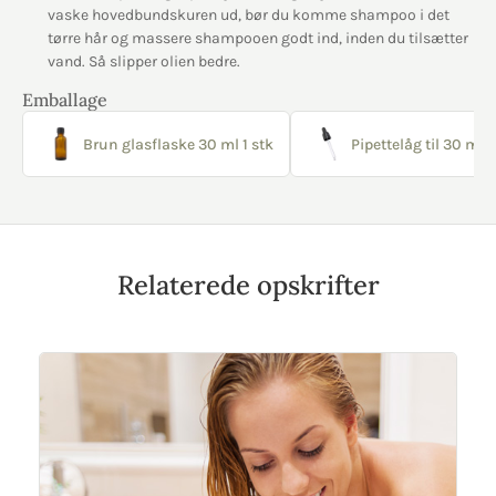
vaske hovedbundskuren ud, bør du komme shampoo i det
tørre hår og massere shampooen godt ind, inden du tilsætter
vand. Så slipper olien bedre.
Emballage
Brun glasflaske 30 ml 1 stk
Pipettelåg til 30 ml g
Relaterede opskrifter