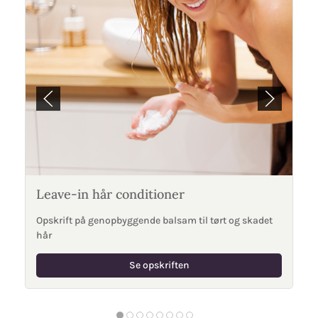
Leave-in hår conditioner
Opskrift på genopbyggende balsam til tørt og skadet
hår
Se opskriften