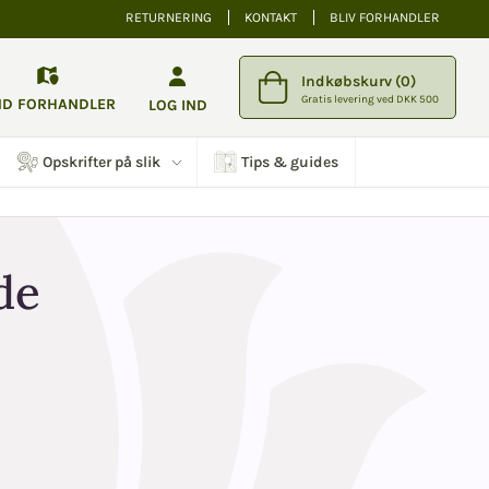
RETURNERING
KONTAKT
BLIV FORHANDLER
Indkøbskurv (0)
Gratis levering ved DKK 500
ND FORHANDLER
LOG IND
Opskrifter på slik
Tips & guides
de