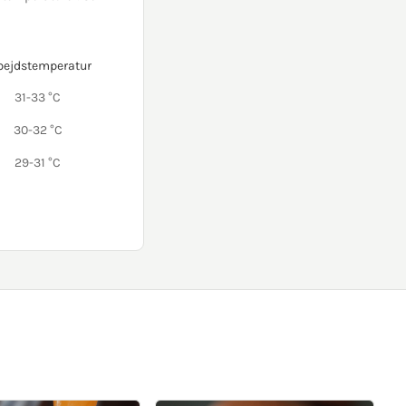
bejdstemperatur
31-33 °C
30-32 °C
29-31 °C