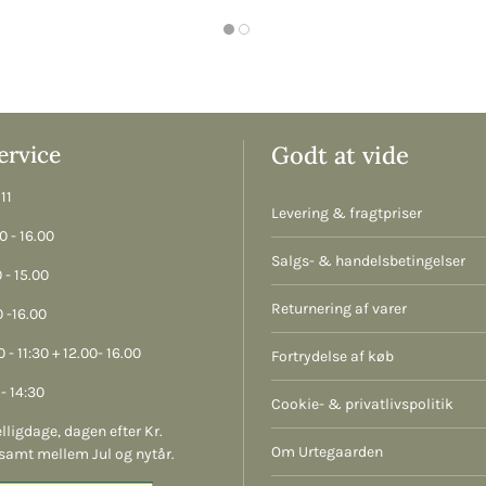
rvice
Godt at vide
11
Levering & fragtpriser
 - 16.00
Salgs- & handelsbetingelser
 - 15.00
Returnering af varer
 -16.00
 - 11:30 + 12.00- 16.00
Fortrydelse af køb
- 14:30
Cookie- & privatlivspolitik
lligdage, dagen efter Kr.
Om Urtegaarden
samt mellem Jul og nytår.