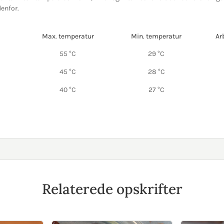
enfor.
Max. temperatur
Min. temperatur
Ar
55 °C
29 °C
45 °C
28 °C
40 °C
27 °C
Relaterede opskrifter