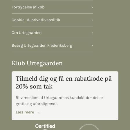
Fortrydelse af køb
›
Cookie- & privatlivspolitik
›
Om Urtegaarden
›
Besøg Urtegaarden Frederiksberg
›
Klub Urtegaarden
Tilmeld dig og få en rabatkode på
20% som tak
Bliv medlem af Urtegaardens kundeklub – det er
gratis og uforpligtende.
Læs mere