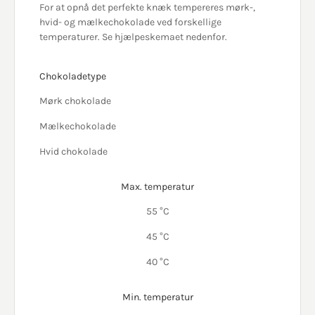
For at opnå det perfekte knæk tempereres mørk-,
hvid- og mælkechokolade ved forskellige
temperaturer. Se hjælpeskemaet nedenfor.
Chokoladetype
Mørk chokolade
Mælkechokolade
Hvid chokolade
Max. temperatur
55 °C
45 °C
40 °C
Min. temperatur