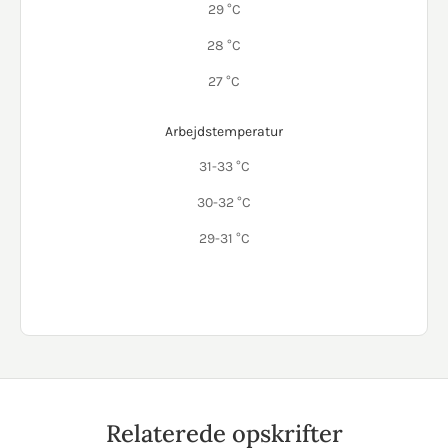
29 °C
28 °C
27 °C
Arbejdstemperatur
31-33 °C
30-32 °C
29-31 °C
Relaterede opskrifter