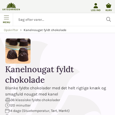
LOG IND
KURV
MENU
Kanelnougat fyldt chokolade
Opskrifter
Kanelnougat fyldt
chokolade
Blanke fyldte chokolader med det helt rigtige knæk og
smagfuld nougat med kanel
36 klassiske fyldte chokolader
120 minutter
14 dage (Stuetemperatur, Tørt, Mørkt)