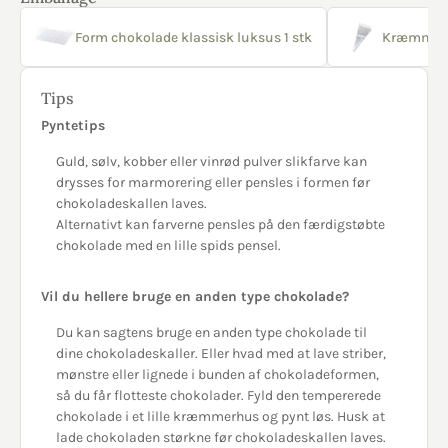
Form chokolade klassisk luksus 1 stk
Kræmmerh
Tips
Pyntetips
Guld, sølv, kobber eller vinrød pulver slikfarve kan
drysses for marmorering eller pensles i formen før
chokoladeskallen laves.
Alternativt kan farverne pensles på den færdigstøbte
chokolade med en lille spids pensel.
Vil du hellere bruge en anden type chokolade?
Du kan sagtens bruge en anden type chokolade til
dine chokoladeskaller. Eller hvad med at lave striber,
mønstre eller lignede i bunden af chokoladeformen,
så du får flotteste chokolader. Fyld den tempererede
chokolade i et lille kræmmerhus og pynt løs. Husk at
lade chokoladen størkne før chokoladeskallen laves.