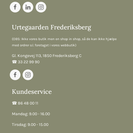
Urtegaarden Frederiksberg
(OBS: Ikke vores butik men en shop in shop, så de kan ikke hjælpe
med ordrer o.l. foretaget i vores webbutik)
Gl. Kongevej 113, 1850 Frederiksberg C
☎︎ 33 22 99 90
Kundeservice
☎︎ 86 48 00 11
Mandag: 9.00 - 16.00
Tirsdag: 9.00 - 15.00