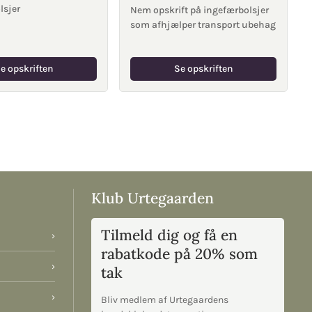
lsjer
Nem opskrift på ingefærbolsjer
som afhjælper transport ubehag
e opskriften
Se opskriften
Klub Urtegaarden
Tilmeld dig og få en
›
rabatkode på 20% som
›
tak
›
Bliv medlem af Urtegaardens