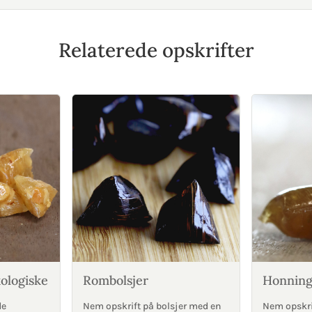
Relaterede opskrifter
ologiske
Rombolsjer
Honning
de
Nem opskrift på bolsjer med en
Nem opskr