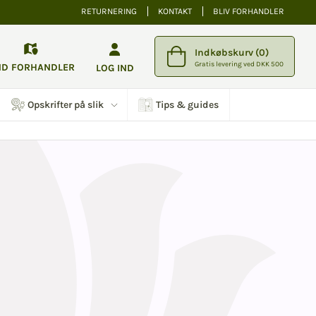
RETURNERING
KONTAKT
BLIV FORHANDLER
Indkøbskurv (0)
Gratis levering ved DKK 500
ND FORHANDLER
LOG IND
Opskrifter på slik
Tips & guides