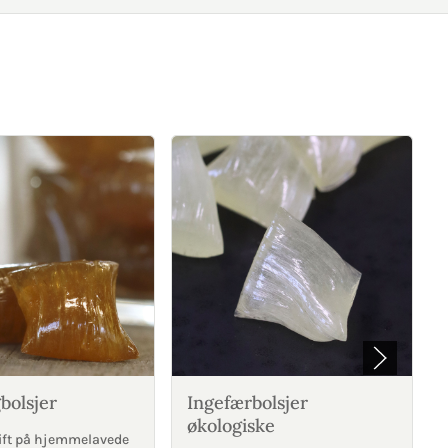
bolsjer
Ingefærbolsjer
økologiske
ift på hjemmelavede