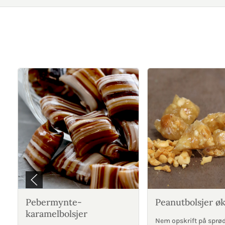
Pebermynte-
Peanutbolsjer øk
karamelbolsjer
Nem opskrift på sprø