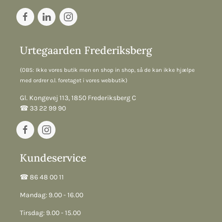
Urtegaarden Frederiksberg
(OBS: Ikke vores butik men en shop in shop, så de kan ikke hjælpe
med ordrer o.l. foretaget i vores webbutik)
Gl. Kongevej 113, 1850 Frederiksberg C
☎︎ 33 22 99 90
Kundeservice
☎︎ 86 48 00 11
Mandag: 9.00 - 16.00
Tirsdag: 9.00 - 15.00