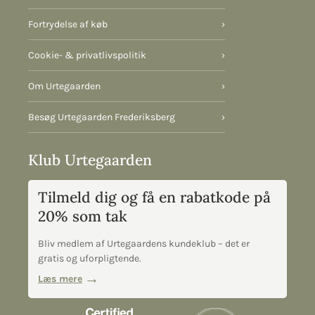
Fortrydelse af køb
›
Cookie- & privatlivspolitik
›
Om Urtegaarden
›
Besøg Urtegaarden Frederiksberg
›
Klub Urtegaarden
Tilmeld dig og få en rabatkode på
20% som tak
Bliv medlem af Urtegaardens kundeklub – det er
gratis og uforpligtende.
Læs mere