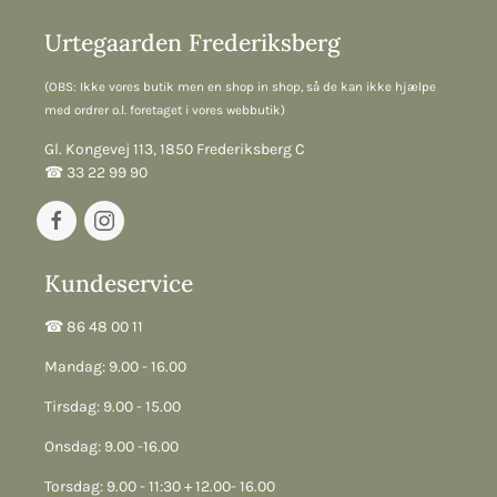
Urtegaarden Frederiksberg
(OBS: Ikke vores butik men en shop in shop, så de kan ikke hjælpe
med ordrer o.l. foretaget i vores webbutik)
Gl. Kongevej 113, 1850 Frederiksberg C
☎︎ 33 22 99 90
Kundeservice
☎︎ 86 48 00 11
Mandag: 9.00 - 16.00
Tirsdag: 9.00 - 15.00
Onsdag: 9.00 -16.00
Torsdag: 9.00 - 11:30 + 12.00- 16.00