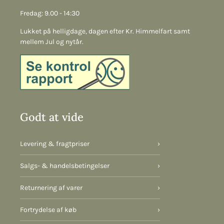
Fredag: 9.00 - 14:30
Lukket på helligdage, dagen efter Kr. Himmelfart samt
mellem Jul og nytår.
Godt at vide
Levering & fragtpriser
›
Salgs- & handelsbetingelser
›
Returnering af varer
›
Fortrydelse af køb
›