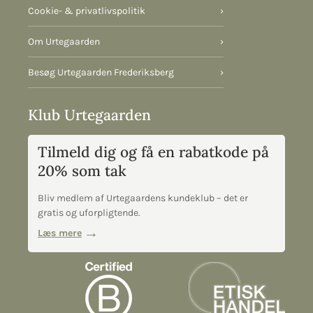
Cookie- & privatlivspolitik
›
Om Urtegaarden
›
Besøg Urtegaarden Frederiksberg
›
Klub Urtegaarden
Tilmeld dig og få en rabatkode på
20% som tak
Bliv medlem af Urtegaardens kundeklub – det er
gratis og uforpligtende.
Læs mere