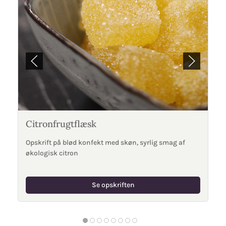
Citronfrugtflæsk
Opskrift på blød konfekt med skøn, syrlig smag af
økologisk citron
Se opskriften