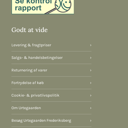
Godt at vide
Levering & fragtpriser
›
Salgs- & handelsbetingelser
›
Returnering af varer
›
Fortrydelse af køb
›
Cookie- & privatlivspolitik
›
Om Urtegaarden
›
Besøg Urtegaarden Frederiksberg
›