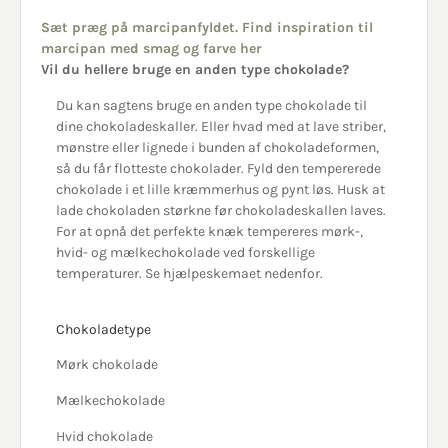
Sæt præg på marcipanfyldet. Find inspiration til
marcipan med smag og farve her
Vil du hellere bruge en anden type chokolade?
Du kan sagtens bruge en anden type chokolade til
dine chokoladeskaller. Eller hvad med at lave striber,
mønstre eller lignede i bunden af chokoladeformen,
så du får flotteste chokolader. Fyld den tempererede
chokolade i et lille kræmmerhus og pynt løs. Husk at
lade chokoladen størkne før chokoladeskallen laves.
For at opnå det perfekte knæk tempereres mørk-,
hvid- og mælkechokolade ved forskellige
temperaturer. Se hjælpeskemaet nedenfor.
Chokoladetype
Mørk chokolade
Mælkechokolade
Hvid chokolade