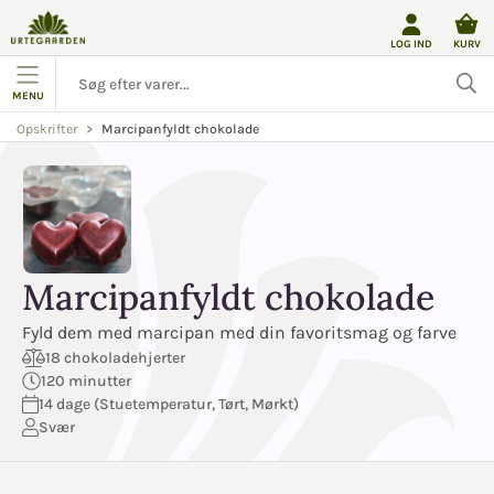
LOG IND
KURV
MENU
Marcipanfyldt chokolade
Opskrifter
Marcipanfyldt chokolade
Fyld dem med marcipan med din favoritsmag og farve
18 chokoladehjerter
120 minutter
14 dage (Stuetemperatur, Tørt, Mørkt)
Svær