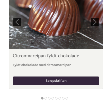
Citronmarcipan fyldt chokolade
Fyldt chokolade med citronmarcipan
Se opskriften