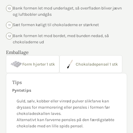
Bank formen let mod underlaget, så overfladen bliver jævn
10
og luftbobler undgås
Sæt formen køligt til chokoladerne er størknet
11
Bank formen let mod bordet, med bunden nedad, så
12
chokoladerne ud
Emballage
Form hjerter 1 stk
Chokoladepensel 1 stk
Tips
Pyntetips
Guld, sølv, kobber eller vinrød pulver slikfarve kan
drysses for marmorering eller pensles i formen før
chokoladeskallen laves.
Alternativt kan farverne pensles på den færdigstøbte
chokolade med en lille spids pensel.