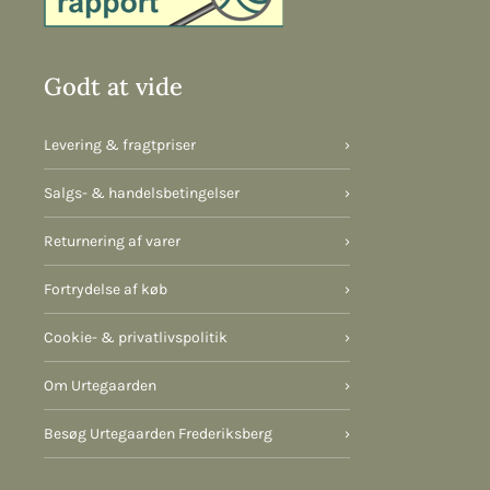
Godt at vide
Levering & fragtpriser
›
Salgs- & handelsbetingelser
›
Returnering af varer
›
Fortrydelse af køb
›
Cookie- & privatlivspolitik
›
Om Urtegaarden
›
Besøg Urtegaarden Frederiksberg
›