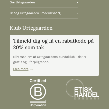
Om Urtegaarden
›
Besøg Urtegaarden Frederiksberg
›
Klub Urtegaarden
Tilmeld dig og få en rabatkode på
20% som tak
Bliv medlem af Urtegaardens kundeklub – det er
gratis og uforpligtende.
Læs mere