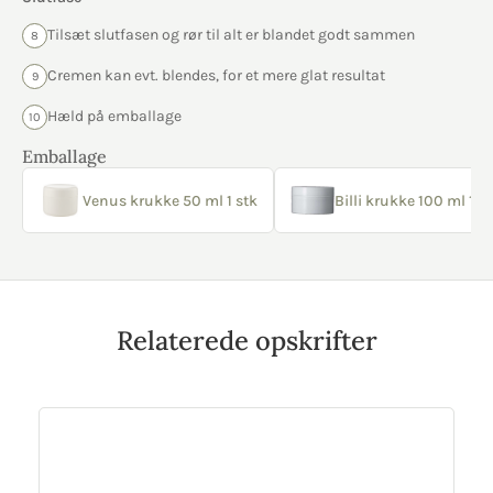
Tilsæt slutfasen og rør til alt er blandet godt sammen
8
Cremen kan evt. blendes, for et mere glat resultat
9
Hæld på emballage
10
Emballage
Venus krukke 50 ml 1 stk
Billi krukke 100 ml 1 st
Relaterede opskrifter