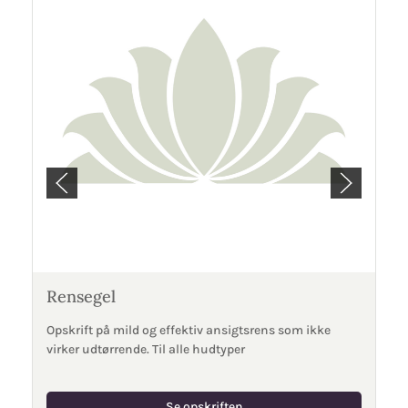
Rensegel
Opskrift på mild og effektiv ansigtsrens som ikke
virker udtørrende. Til alle hudtyper
Se opskriften