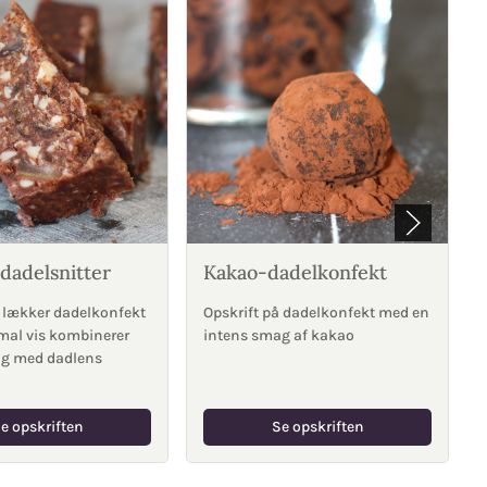
dadelsnitter
Kakao-dadelkonfekt
å lækker dadelkonfekt
Opskrift på dadelkonfekt med en
imal vis kombinerer
intens smag af kakao
ag med dadlens
e opskriften
Se opskriften