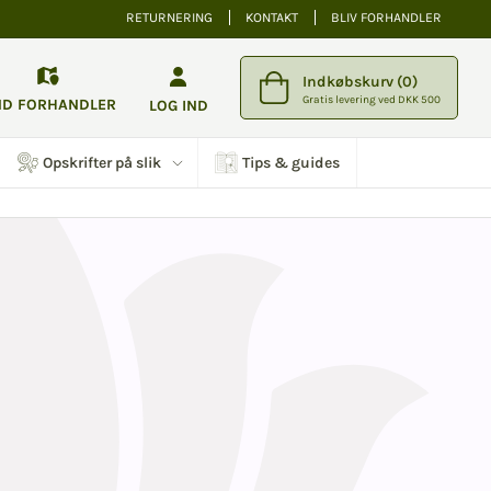
RETURNERING
KONTAKT
BLIV FORHANDLER
Indkøbskurv (0)
Gratis levering ved DKK 500
ND FORHANDLER
LOG IND
Opskrifter på slik
Tips & guides