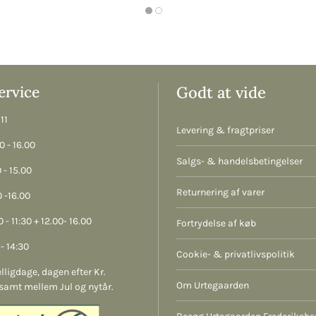
rvice
Godt at vide
11
Levering & fragtpriser
 - 16.00
Salgs- & handelsbetingelser
 - 15.00
Returnering af varer
 -16.00
 - 11:30 + 12.00- 16.00
Fortrydelse af køb
- 14:30
Cookie- & privatlivspolitik
lligdage, dagen efter Kr.
Om Urtegaarden
samt mellem Jul og nytår.