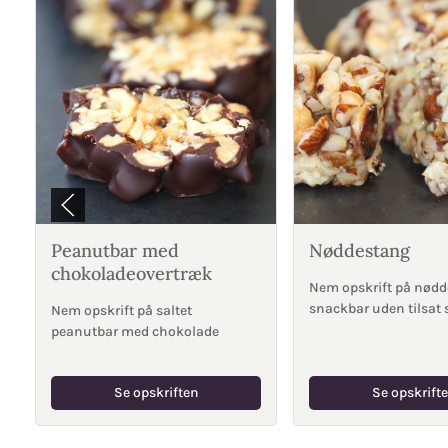
Peanutbar med
Nøddestang
chokoladeovertræk
Nem opskrift på nødd
snackbar uden tilsat
Nem opskrift på saltet
peanutbar med chokolade
Se opskriften
Se opskrift