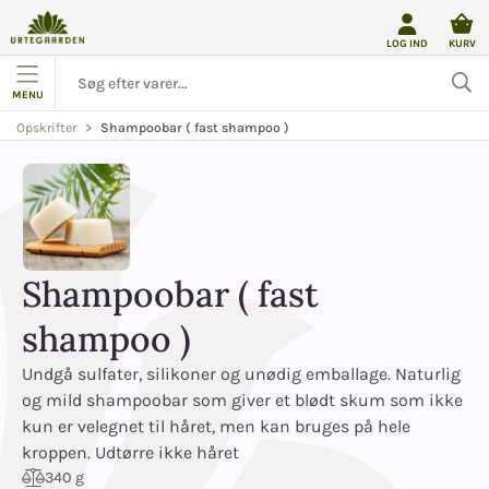
LOG IND
KURV
MENU
Shampoobar ( fast shampoo )
Opskrifter
Shampoobar ( fast
shampoo )
Undgå sulfater, silikoner og unødig emballage. Naturlig
og mild shampoobar som giver et
blødt skum som ikke
kun er velegnet til håret, men kan bruges på hele
kroppen. Udtørre ikke håret
340 g