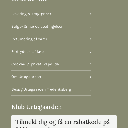
Levering & fragtpriser
›
Salgs- & handelsbetingelser
›
Returnering af varer
›
Fortrydelse af køb
›
Cookie- & privatlivspolitik
›
Om Urtegaarden
›
Besøg Urtegaarden Frederiksberg
›
Klub Urtegaarden
Tilmeld dig og få en rabatkode på