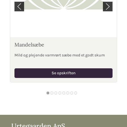
Mandelsæbe
Mild og plejende varmrørt sæbe med et godt skum
Se opskriften
Urtegaarden ApS