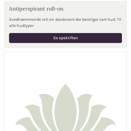
Antiperspirant roll-on
Svedhæmmende roll-on deodorant der beroliger sart hud. Til
alle hudtyper
Se opskriften