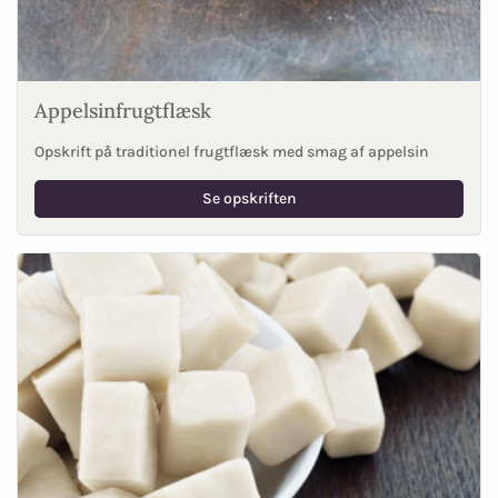
Appelsinfrugtflæsk
Opskrift på traditionel frugtflæsk med smag af appelsin
Se opskriften