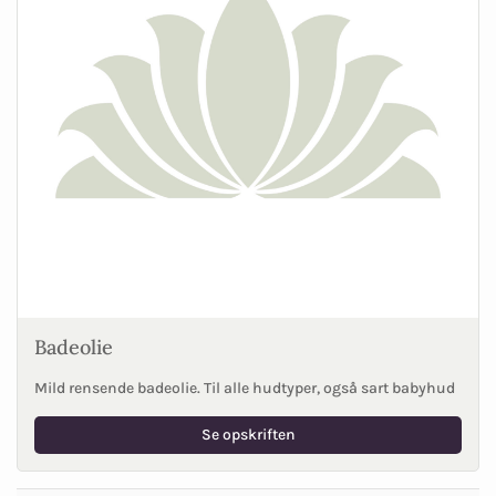
Badeolie
Mild rensende badeolie. Til alle hudtyper, også sart babyhud
Se opskriften