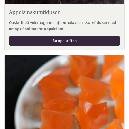
Appelsinskumfiduser
Opskrift på velsmagende hjemmelavede skumfiduser med
smag af solmodne appelsiner
Se opskriften