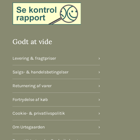
Godt at vide
Levering & fragtpriser
›
Salgs- & handelsbetingelser
›
Returnering af varer
›
Fortrydelse af køb
›
Cookie- & privatlivspolitik
›
Om Urtegaarden
›