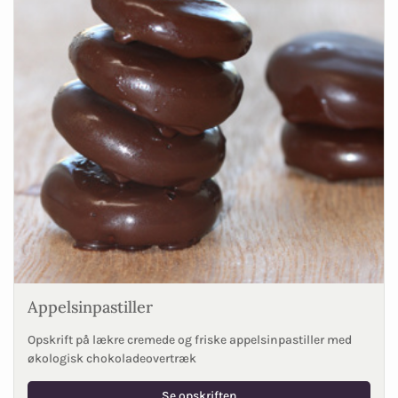
Appelsinpastiller
Opskrift på lækre cremede og friske appelsinpastiller med
økologisk chokoladeovertræk
Se opskriften