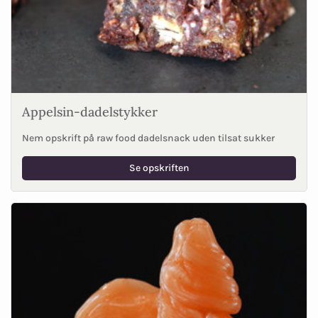
Appelsin-dadelstykker
Nem opskrift på raw food dadelsnack uden tilsat sukker
Se opskriften