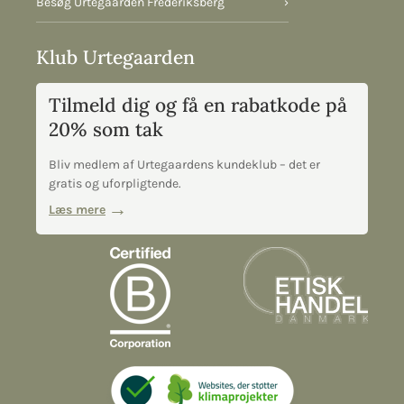
Besøg Urtegaarden Frederiksberg
›
Klub Urtegaarden
Tilmeld dig og få en rabatkode på
20% som tak
Bliv medlem af Urtegaardens kundeklub – det er
gratis og uforpligtende.
Læs mere