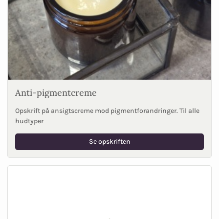
Anti-pigmentcreme
Opskrift på ansigtscreme mod pigmentforandringer. Til alle
hudtyper
Se opskriften