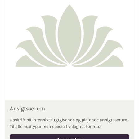
Ansigtsserum
Opskrift på intensivt fugtgivende og plejende ansigtsserum.
Til alle hudtyper men specielt velegnet tør hud