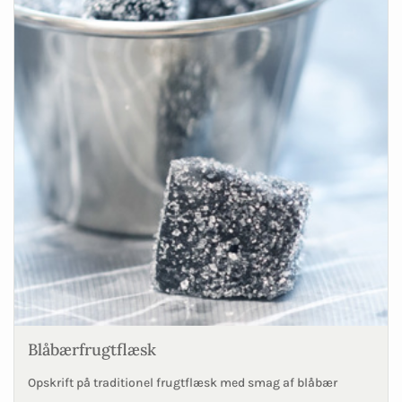
Blåbærfrugtflæsk
Opskrift på traditionel frugtflæsk med smag af blåbær