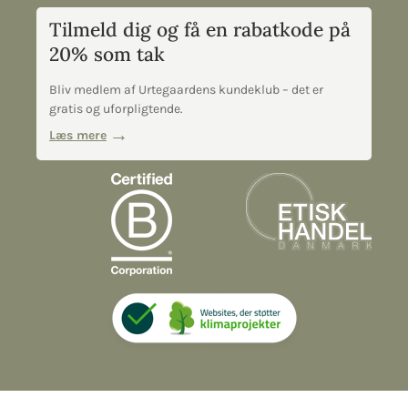
Tilmeld dig og få en rabatkode på
20% som tak
Bliv medlem af Urtegaardens kundeklub – det er
gratis og uforpligtende.
Læs mere