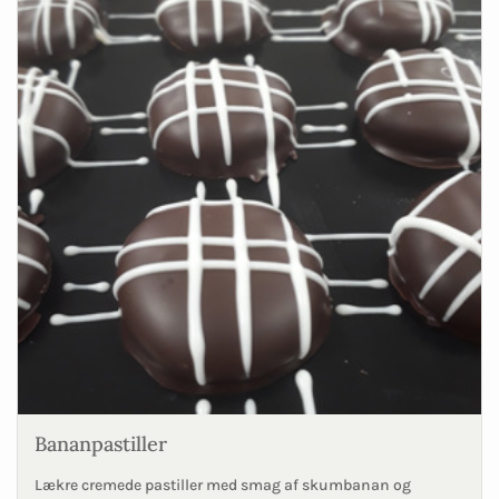
Bananpastiller
Lækre cremede pastiller med smag af skumbanan og