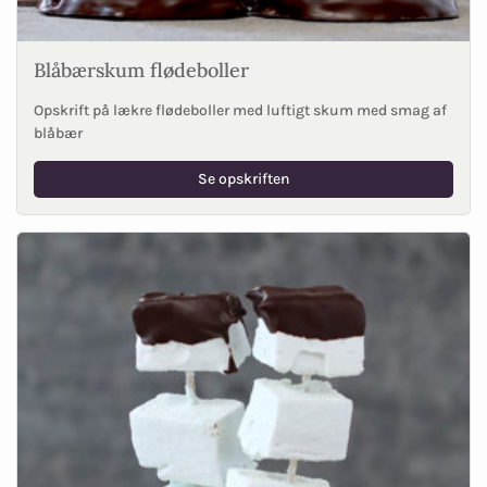
Blåbærskum flødeboller
Opskrift på lækre flødeboller med luftigt skum med smag af
blåbær
Se opskriften