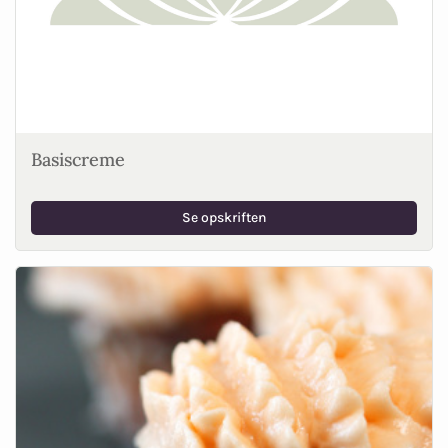
Basiscreme
Se opskriften