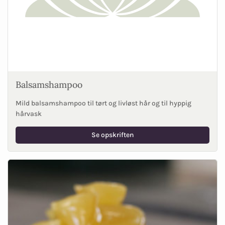
Balsamshampoo
Mild balsamshampoo til tørt og livløst hår og til hyppig
hårvask
Se opskriften