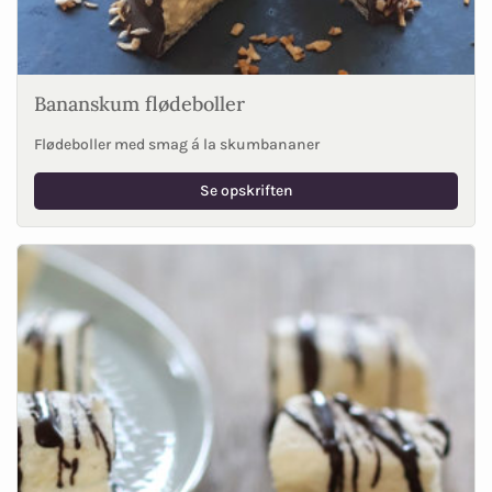
Bananskum flødeboller
Flødeboller med smag á la skumbananer
Se opskriften