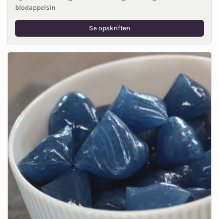
blodappelsin
Se opskriften