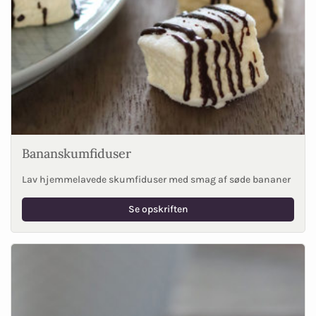
Bananskumfiduser
Lav hjemmelavede skumfiduser med smag af søde bananer
Se opskriften