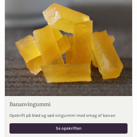
Bananvingummi
Opskrift på blød og sød vingummi med smag af banan
Se opskriften