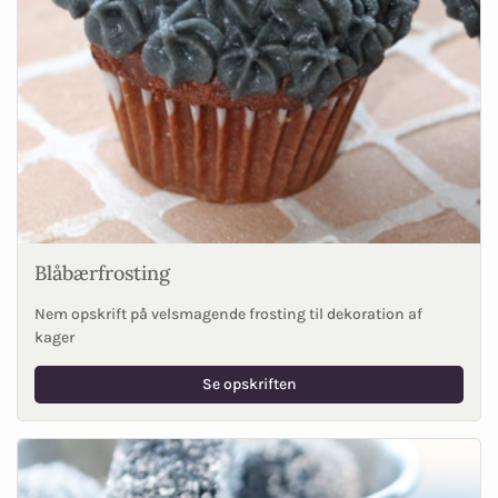
Blåbærfrosting
Nem opskrift på velsmagende frosting til dekoration af
kager
Se opskriften