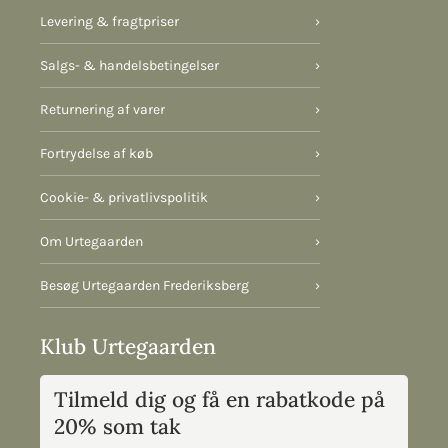
Levering & fragtpriser
›
Salgs- & handelsbetingelser
›
Returnering af varer
›
Fortrydelse af køb
›
Cookie- & privatlivspolitik
›
Om Urtegaarden
›
Besøg Urtegaarden Frederiksberg
›
Klub Urtegaarden
Tilmeld dig og få en rabatkode på
20% som tak