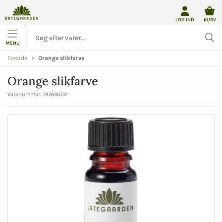
LOG IND
KURV
MENU
Orange slikfarve
Forside
Orange slikfarve
Varenummer:
74764002