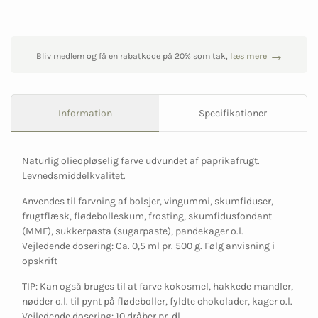
Bliv medlem og få en rabatkode på 20% som tak,
læs mere
Information
Specifikationer
Naturlig olieopløselig farve udvundet af paprikafrugt.
Levnedsmiddelkvalitet.
Anvendes til farvning af bolsjer, vingummi, skumfiduser,
frugtflæsk, flødebolleskum, frosting, skumfidusfondant
(MMF), sukkerpasta (sugarpaste), pandekager o.l.
Vejledende dosering: Ca. 0,5 ml pr. 500 g. Følg anvisning i
opskrift
TIP: Kan også bruges til at farve kokosmel, hakkede mandler,
nødder o.l. til pynt på flødeboller, fyldte chokolader, kager o.l.
Vejledende dosering: 10 dråber pr. dl.