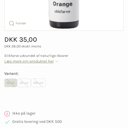
Forstør
DKK 35,00
DKK 28,00 ekskl. moms
Slikfarve udvundet af naturlige råvarer
Læs mere om produktet her
Variant:
10 ml
30 ml
100 ml
Ikke på lager
Gratis levering ved DKK 500