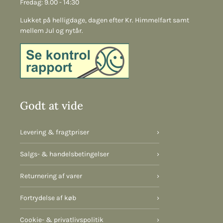
Fredag: 9.00 - 14:30
Lukket på helligdage, dagen efter Kr. Himmelfart samt
mellem Jul og nytår.
Godt at vide
Levering & fragtpriser
›
Salgs- & handelsbetingelser
›
Returnering af varer
›
Fortrydelse af køb
›
Cookie- & privatlivspolitik
›