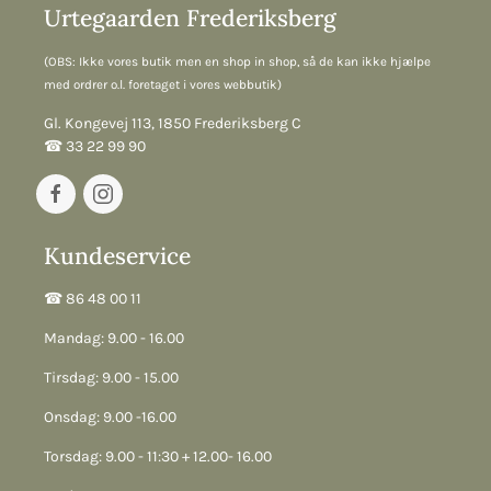
Urtegaarden Frederiksberg
(OBS: Ikke vores butik men en shop in shop, så de kan ikke hjælpe
med ordrer o.l. foretaget i vores webbutik)
Gl. Kongevej 113, 1850 Frederiksberg C
☎︎ 33 22 99 90
Kundeservice
☎︎ 86 48 00 11
Mandag: 9.00 - 16.00
Tirsdag: 9.00 - 15.00
Onsdag: 9.00 -16.00
Torsdag: 9.00 - 11:30 + 12.00- 16.00