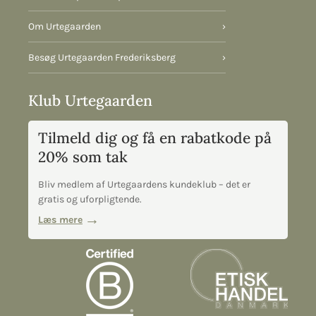
Om Urtegaarden
›
Besøg Urtegaarden Frederiksberg
›
Klub Urtegaarden
Tilmeld dig og få en rabatkode på
20% som tak
Bliv medlem af Urtegaardens kundeklub – det er
gratis og uforpligtende.
Læs mere