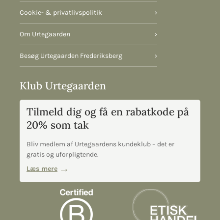
Cookie- & privatlivspolitik
›
Om Urtegaarden
›
Besøg Urtegaarden Frederiksberg
›
Klub Urtegaarden
Tilmeld dig og få en rabatkode på
20% som tak
Bliv medlem af Urtegaardens kundeklub – det er
gratis og uforpligtende.
Læs mere