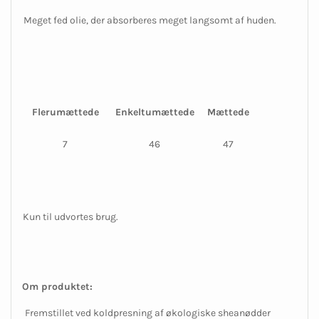
Meget fed olie, der absorberes meget langsomt af huden.
Flerumættede
Enkeltumættede
Mættede
7
46
47
Kun til udvortes brug.
Om produktet:
Fremstillet ved koldpresning af økologiske sheanødder