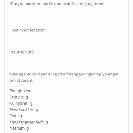
(
Butyrospermum parkii
), uden duft, smag og farve.
Fast hvidt fedtstof.
Neutral duft.
Næringsindhold per 100 g (der foreligger ingen oplysninger
om råvaren).
Energi: kcal
Protein: g
Kulhydrat: g
Heraf sukker: g
Fedt: g
Heraf mættet fedt: g
Natrium: g