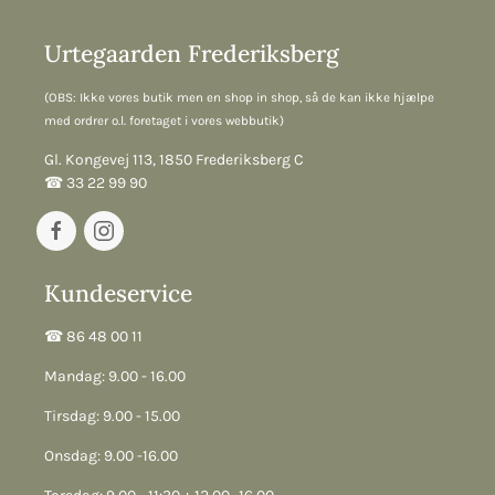
Urtegaarden Frederiksberg
(OBS: Ikke vores butik men en shop in shop, så de kan ikke hjælpe
med ordrer o.l. foretaget i vores webbutik)
Gl. Kongevej 113, 1850 Frederiksberg C
☎︎ 33 22 99 90
Kundeservice
☎︎ 86 48 00 11
Mandag: 9.00 - 16.00
Tirsdag: 9.00 - 15.00
Onsdag: 9.00 -16.00