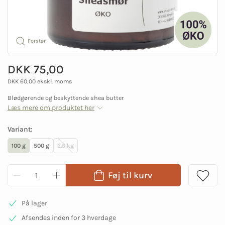
Forstør
DKK 75,00
DKK 60,00 ekskl. moms
Blødgørende og beskyttende shea butter
Læs mere om produktet her
Variant:
100 g
500 g
2.5 kg
Føj til kurv
På lager
Afsendes inden for 3 hverdage