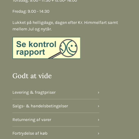
Torsdag: 9.00 - 11:30 + 12.00- 16.00
Fredag: 9.00 - 14:30
Lukket på helligdage, dagen efter Kr. Himmelfart samt
mellem Jul og nytår.
Godt at vide
Levering & fragtpriser
›
Salgs- & handelsbetingelser
›
Returnering af varer
›
Fortrydelse af køb
›