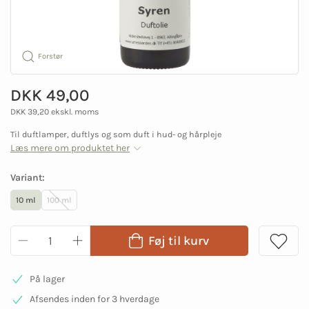
Forstør
DKK 49,00
DKK 39,20 ekskl. moms
Til duftlamper, duftlys og som duft i hud- og hårpleje
Læs mere om produktet her
Variant:
10 ml
100 ml
Føj til kurv
På lager
Afsendes inden for 3 hverdage