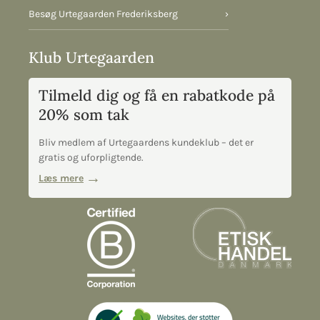
Besøg Urtegaarden Frederiksberg
›
Klub Urtegaarden
Tilmeld dig og få en rabatkode på
20% som tak
Bliv medlem af Urtegaardens kundeklub – det er
gratis og uforpligtende.
Læs mere