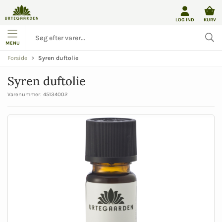
LOG IND
KURV
MENU
Syren duftolie
Forside
Syren duftolie
Varenummer:
45134002