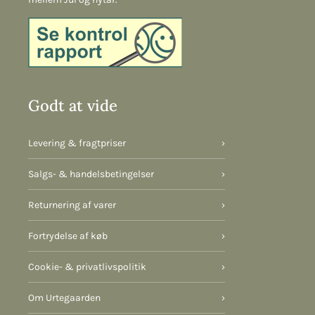
Godt at vide
Levering & fragtpriser
›
Salgs- & handelsbetingelser
›
Returnering af varer
›
Fortrydelse af køb
›
Cookie- & privatlivspolitik
›
Om Urtegaarden
›