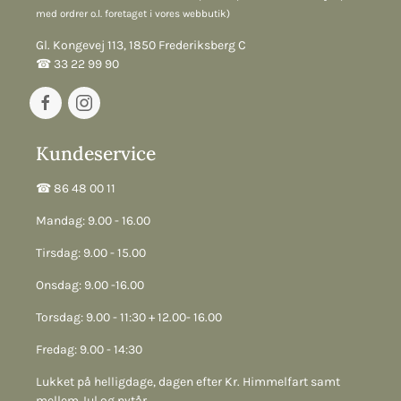
med ordrer o.l. foretaget i vores webbutik)
Gl. Kongevej 113, 1850 Frederiksberg C
☎︎ 33 22 99 90
Kundeservice
☎︎ 86 48 00 11
Mandag: 9.00 - 16.00
Tirsdag: 9.00 - 15.00
Onsdag: 9.00 -16.00
Torsdag: 9.00 - 11:30 + 12.00- 16.00
Fredag: 9.00 - 14:30
Lukket på helligdage, dagen efter Kr. Himmelfart samt
mellem Jul og nytår.