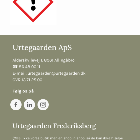
Urtegaarden ApS
Aldershvilevej 1, 8961 Allingåbro
☎︎ 86 48 00 11
E-mail:
urtegaarden@urtegaarden.dk
CVR 13 71 25 06
Følg os på
Urtegaarden Frederiksberg
(OBS: Ikke vores butik men en shop in shop, så de kan ikke hjælpe